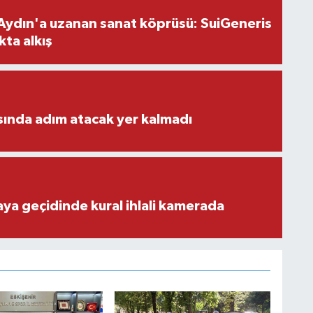
Aydın'a uzanan sanat köprüsü: SuiGeneris
kta alkış
ısında adım atacak yer kalmadı
aya geçidinde kural ihlali kamerada