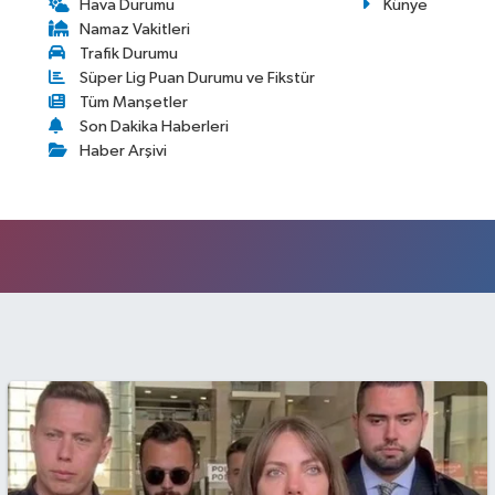
Hava Durumu
Künye
Namaz Vakitleri
Trafik Durumu
Süper Lig Puan Durumu ve Fikstür
Tüm Manşetler
Son Dakika Haberleri
Haber Arşivi