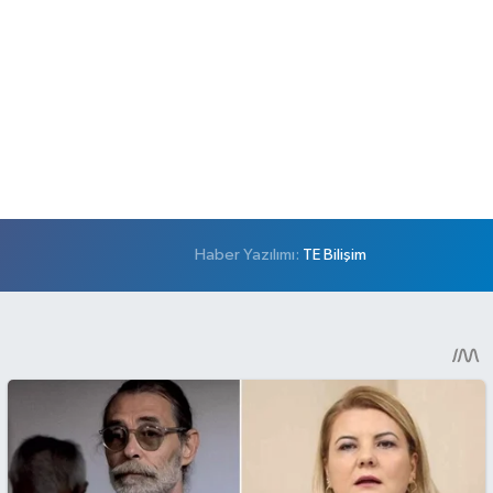
Haber Yazılımı:
TE Bilişim