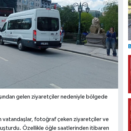
B
ışından gelen ziyaretçiler nedeniyle bölgede
vatandaşlar, fotoğraf çeken ziyaretçiler ve
uşturdu. Özellikle öğle saatlerinden itibaren