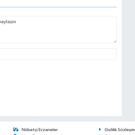
Nöbetçi Eczaneler
Gizlilik Sözleşm