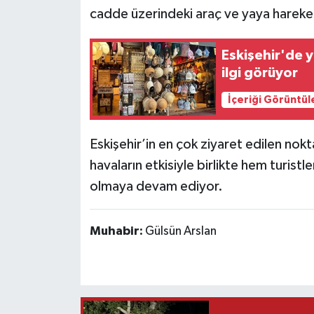
cadde üzerindeki araç ve yaya hareketl
Eskişehir'de 
ilgi görüyor
İçeriği Görüntül
Eskişehir’in en çok ziyaret edilen nokt
havaların etkisiyle birlikte hem turistl
olmaya devam ediyor.
Muhabir:
Gülsün Arslan