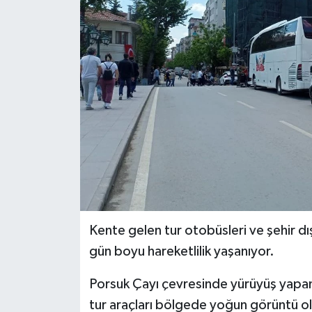
Siyaset
Spor
Kente gelen tur otobüsleri ve şehir d
gün boyu hareketlilik yaşanıyor.
Porsuk Çayı çevresinde yürüyüş yapan 
tur araçları bölgede yoğun görüntü ol