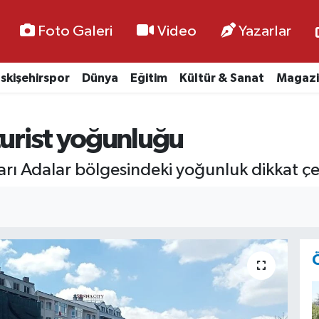
Foto Galeri
Video
Yazarlar
skişehirspor
Dünya
Eğitim
Kültür & Sanat
Magazi
turist yoğunluğu
ları Adalar bölgesindeki yoğunluk dikkat çe