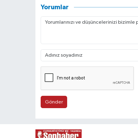
Yorumlar
Gönder