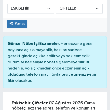
Siyaset
Spor
Paylaş
Güncel Nöbetçi Eczaneler.
Her eczane gece
boyunca açık olmayabilir, bazıları sadece
gerektiğinde açık kalabilir veya beklenmedik
durumlar nedeniyle nöbete gelemeyebilir. Bu
nedenle, yola çıkmadan önce eczanenin açık
olduğunu telefon aracılığıyla teyit etmeniz iyi bir
fikir olacaktır.
Eskişehir Çifteler
07 Ağustos 2026 Cuma
nöbetçi eczane adres, telefon ve konumları