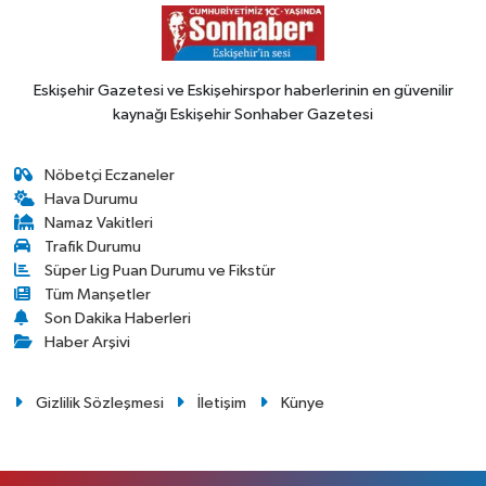
Eskişehir Gazetesi ve Eskişehirspor haberlerinin en güvenilir
kaynağı Eskişehir Sonhaber Gazetesi
Nöbetçi Eczaneler
Hava Durumu
Namaz Vakitleri
Trafik Durumu
Süper Lig Puan Durumu ve Fikstür
Tüm Manşetler
Son Dakika Haberleri
Haber Arşivi
Gizlilik Sözleşmesi
İletişim
Künye