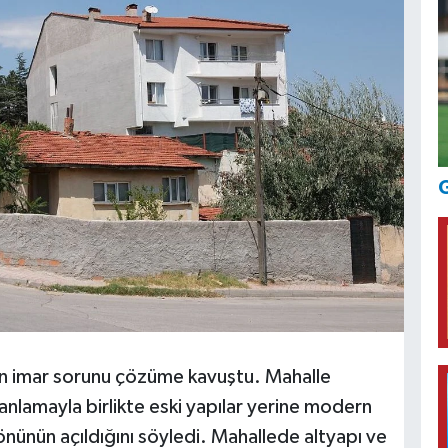
G
len imar sorunu çözüme kavuştu. Mahalle
anlamayla birlikte eski yapılar yerine modern
 önünün açıldığını söyledi. Mahallede altyapı ve