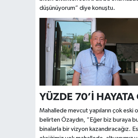
düşünüyorum” diye konuştu.
YÜZDE 70’İ HAYATA
Mahallede mevcut yapıların çok eski ol
belirten Özaydın, “Eğer biz buraya bu k
binalarla bir vizyon kazandıracağız. Esk