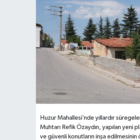
Siyaset
Spor
Huzur Mahallesi’nde yıllardır sürege
Muhtarı Refik Özaydın, yapılan yeni pl
ve güvenli konutların inşa edilmesinin