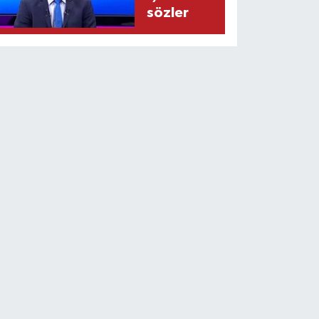
sözler