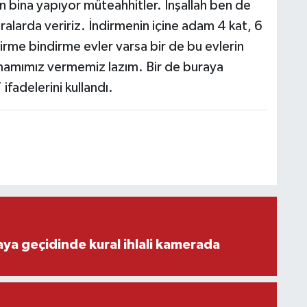
n bina yapıyor müteahhitler. İnşallah ben de
alarda veririz. İndirmenin içine adam 4 kat, 6
irme bindirme evler varsa bir de bu evlerin
mamımız vermemiz lazım. Bir de buraya
fadelerini kullandı.
aya geçidinde kural ihlali kamerada