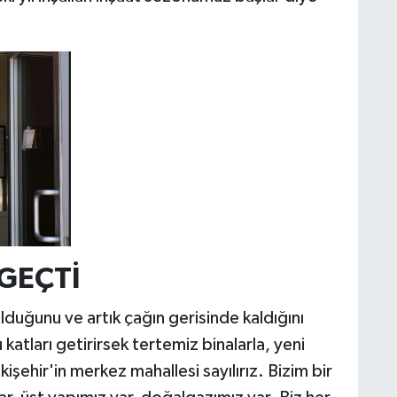
 GEÇTİ
duğunu ve artık çağın gerisinde kaldığını
atları getirirsek tertemiz binalarla, yeni
işehir'in merkez mahallesi sayılırız. Bizim bir