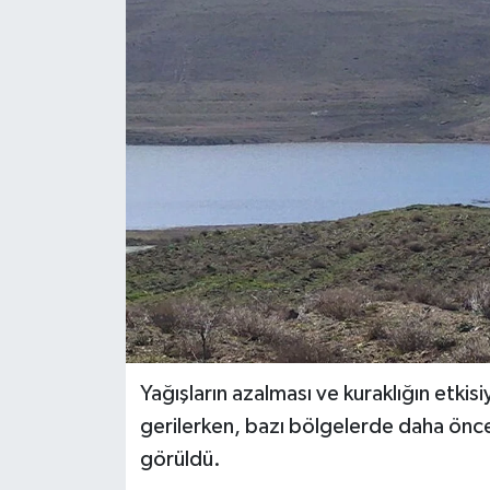
Siyaset
Spor
Yağışların azalması ve kuraklığın etkisi
gerilerken, bazı bölgelerde daha önc
görüldü.