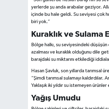
yerlerde şu anda arabalar geziyor. Al
içinde bu hale geldi. Su seviyesi çok hı
biri yok.”
Kuraklık ve Sulama Et
Bölge halkı, su seviyesindeki düşüşün 
azalması ve kuraklık olduğunu dile get
barajdaki su miktarını etkilediği iddial
Hasan Şavluk, son yıllarda tarımsal üre
“Şimdi tarımsal sulamayı kaldırdılar. 
Yaklaşık iki yıldır su istemeyen ürünler 
Yağış Umudu
Bölge sakinleri ve çiftçiler, barajdaki 