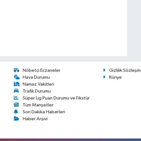
Nöbetçi Eczaneler
Gizlilik Sözleşm
Hava Durumu
Künye
Namaz Vakitleri
Trafik Durumu
Süper Lig Puan Durumu ve Fikstür
Tüm Manşetler
Son Dakika Haberleri
Haber Arşivi