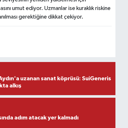
nı umut ediyor. Uzmanlar ise kuraklık riskine
lanılması gerektiğine dikkat çekiyor.
Aydın'a uzanan sanat köprüsü: SuiGeneris
kta alkış
ısında adım atacak yer kalmadı