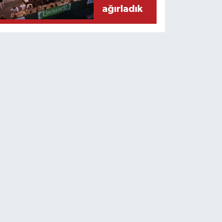
ağırladık