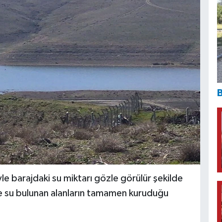
B
yle barajdaki su miktarı gözle görülür şekilde
e su bulunan alanların tamamen kuruduğu