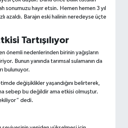
lah sonumuzu hayır etsin. Hemen hemen 3 yıl
zlı azaldı. Barajın eski halinin neredeyse üçte
kisi Tartışılıyor
en önemli nedenlerinden birinin yağışların
iriyor. Bunun yanında tarımsal sulamanın da
arı bulunuyor.
timde değişiklikler yaşandığını belirterek,
Ana sebep bu değildir ama etkisi olmuştur.
ekiliyor” dedi.
su seviyesinin yeniden yükselmesi için