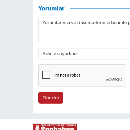
Yorumlar
Gönder