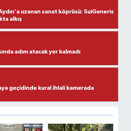
Aydın'a uzanan sanat köprüsü: SuiGeneris
kta alkış
ısında adım atacak yer kalmadı
aya geçidinde kural ihlali kamerada