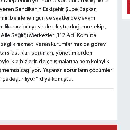
 taleplerinin yerinde tespit edilerek ilgililere
ilgi veren Sendikanın Eskişehir Şube Başkanı
inin belirlenen gün ve saatlerde devam
endikamız bünyesinde oluşturduğumuz ekip,
Aile Sağlığı Merkezleri,112 Acil Komuta
za sağlık hizmeti veren kurumlarımız da görev
karşılaştıkları sorunları, yönetimlerden
ylelikle bizlerin de çalışmalarına hem kolaylık
rüşmemizi sağlıyor. Yaşanan sorunların çözümleri
rçekleştiriliyor” diye konuştu.