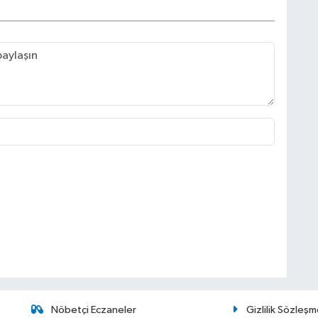
Nöbetçi Eczaneler
Gizlilik Sözleşm