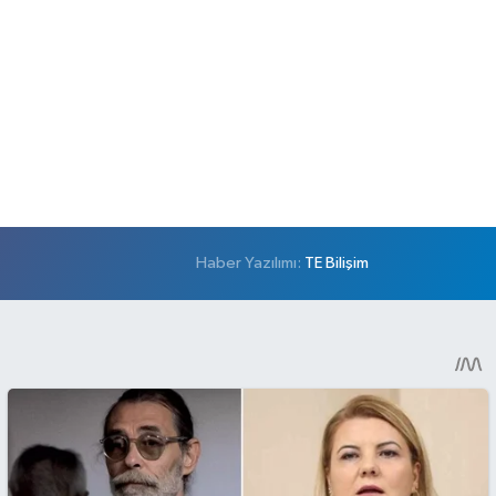
Haber Yazılımı:
TE Bilişim