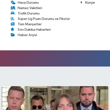
Hava Durumu
Künye
Namaz Vakitleri
Trafik Durumu
Süper Lig Puan Durumu ve Fikstür
Tüm Manşetler
Son Dakika Haberleri
Haber Arşivi