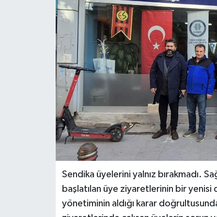
Siyaset
Spor
Sendika üyelerini yalnız bırakmadı. Sa
başlatılan üye ziyaretlerinin bir yenis
yönetiminin aldığı karar doğrultusund