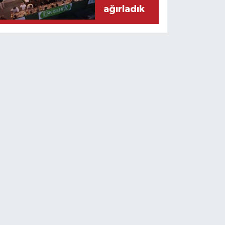
ağırladık