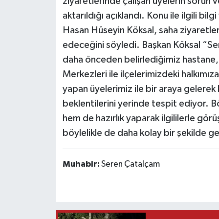
ziyaretlerinde çalışan üyelerin sorun ve
aktarıldığı açıklandı. Konu ile ilgili b
Hasan Hüseyin Köksal, saha ziyaretler
edeceğini söyledi. Başkan Köksal “S
daha önceden belirlediğimiz hastane, 
Merkezleri ile ilçelerimizdeki halkımı
yapan üyelerimiz ile bir araya gelerek 
beklentilerini yerinde tespit ediyor. Bö
hem de hazırlık yaparak ilgililerle gö
böylelikle de daha kolay bir şekilde ge
Muhabir:
Seren Çatalçam