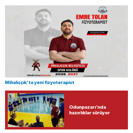
Mihalıççık’ta yeni fizyoterapist
Odunpazarı’nda
hazırlıklar sürüyor