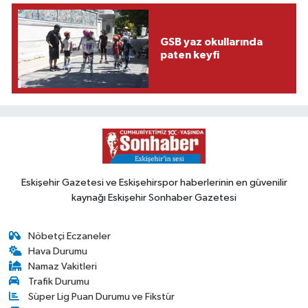
GSB yaz okullarında
paten keyfi
Eskişehir Gazetesi ve Eskişehirspor haberlerinin en güvenilir
kaynağı Eskişehir Sonhaber Gazetesi
Nöbetçi Eczaneler
Hava Durumu
Namaz Vakitleri
Trafik Durumu
Süper Lig Puan Durumu ve Fikstür