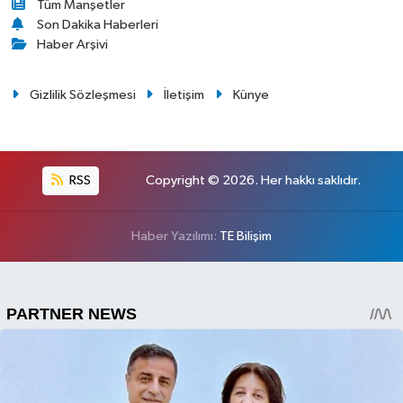
Tüm Manşetler
Son Dakika Haberleri
Haber Arşivi
Gizlilik Sözleşmesi
İletişim
Künye
RSS
Copyright © 2026. Her hakkı saklıdır.
Haber Yazılımı:
TE Bilişim