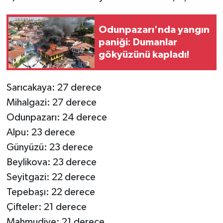
Odunpazarı'nda yangın
paniği: Dumanlar
gökyüzünü kapladı!
Sarıcakaya: 27 derece
Mihalgazi: 27 derece
Odunpazarı: 24 derece
Alpu: 23 derece
Günyüzü: 23 derece
Beylikova: 23 derece
Seyitgazi: 22 derece
Tepebaşı: 22 derece
Çifteler: 21 derece
Mahmudiye: 21 derece