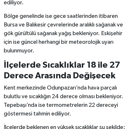
ediliyor.
Bölge genelinde ise gece saatlerinden itibaren
Bursa ve Balıkesir çevrelerinde aralıklı sağanak ve
gök gürültülü sağanak yağış bekleniyor. Eskişehir
için ise güncel herhangi bir meteorolojik uyarı
bulunmuyor.
İlçelerde Sıcaklıklar 18 ile 27
Derece Arasında Değişecek
Kent merkezinde Odunpazarı’nda hava parçalı
bulutlu ve sıcaklığın 24 derece olması bekleniyor.
Tepebaşı’nda ise termometrelerin 22 dereceyi
göstermesi tahmin ediliyor.
İlçelerde beklenen en yüksek sıcaklıklar şu şekilde: