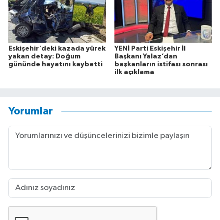
Eskişehir'deki kazada yürek
YENİ Parti Eskişehir İl
yakan detay: Doğum
Başkanı Yalaz’dan
gününde hayatını kaybetti
başkanların istifası sonrası
ilk açıklama
Yorumlar