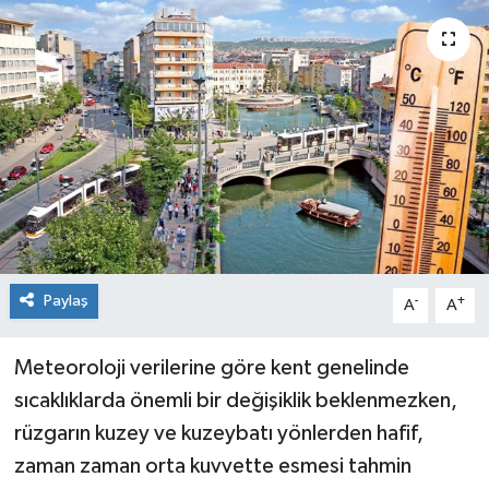
Siyaset
Spor
Paylaş
-
+
A
A
Meteoroloji verilerine göre kent genelinde
sıcaklıklarda önemli bir değişiklik beklenmezken,
rüzgarın kuzey ve kuzeybatı yönlerden hafif,
zaman zaman orta kuvvette esmesi tahmin