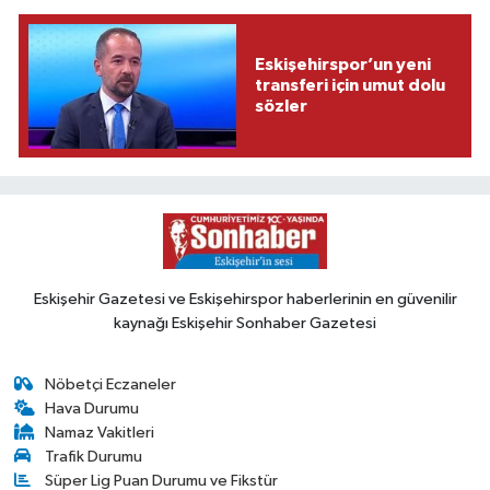
Eskişehirspor’un yeni
transferi için umut dolu
sözler
Eskişehir Gazetesi ve Eskişehirspor haberlerinin en güvenilir
kaynağı Eskişehir Sonhaber Gazetesi
Nöbetçi Eczaneler
Hava Durumu
Namaz Vakitleri
Trafik Durumu
Süper Lig Puan Durumu ve Fikstür