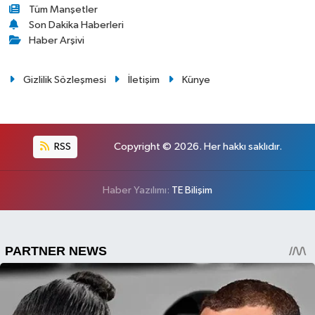
Tüm Manşetler
Son Dakika Haberleri
Haber Arşivi
Gizlilik Sözleşmesi
İletişim
Künye
RSS
Copyright © 2026. Her hakkı saklıdır.
Haber Yazılımı:
TE Bilişim