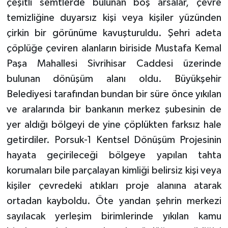
çeşitli semtlerde bulunan boş arsalar, çevre
temizliğine duyarsız kişi veya kişiler yüzünden
çirkin bir görünüme kavuşturuldu. Şehri adeta
çöplüğe çeviren alanların biriside Mustafa Kemal
Paşa Mahallesi Sivrihisar Caddesi üzerinde
bulunan dönüşüm alanı oldu. Büyükşehir
Belediyesi tarafından bundan bir süre önce yıkılan
ve aralarında bir bankanın merkez şubesinin de
yer aldığı bölgeyi de yine çöplükten farksız hale
getirdiler. Porsuk-1 Kentsel Dönüşüm Projesinin
hayata geçirileceği bölgeye yapılan tahta
korumaları bile parçalayan kimliği belirsiz kişi veya
kişiler çevredeki atıkları proje alanına atarak
ortadan kayboldu. Öte yandan şehrin merkezi
sayılacak yerleşim birimlerinde yıkılan kamu