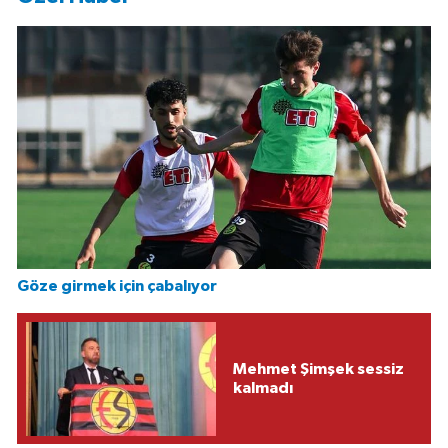
Göze girmek için çabalıyor
Mehmet Şimşek sessiz
kalmadı