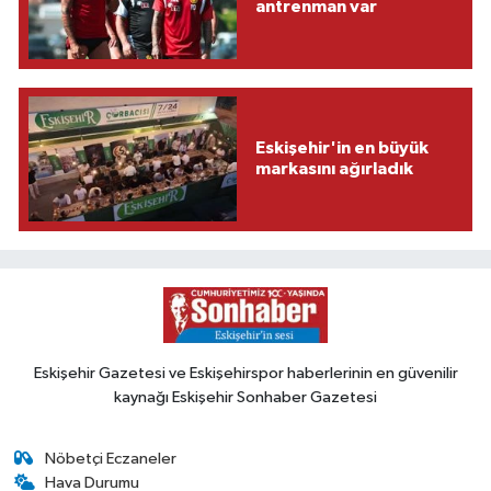
antrenman var
Eskişehir'in en büyük
markasını ağırladık
Eskişehir Gazetesi ve Eskişehirspor haberlerinin en güvenilir
kaynağı Eskişehir Sonhaber Gazetesi
Nöbetçi Eczaneler
Hava Durumu