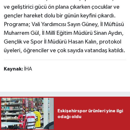
ve geliştirici gücü ön plana çıkarken çocuklar ve
gençler hareket dolu bir günün keyfini çıkardı.
Programa; Vali Yardımcısı Sayın Güney, İl Müftüsü
Muharrem Gül, İl Millî Eğitim Müdürü Sinan Aydın,
Gençlik ve Spor İl Müdürü Hasan Kalın, protokol
üyeleri, öğrenciler ve çok sayıda vatandaş katıldı.
Kaynak:
İHA
Eskişehirspor ürünleri yine ilgi
odağı oldu