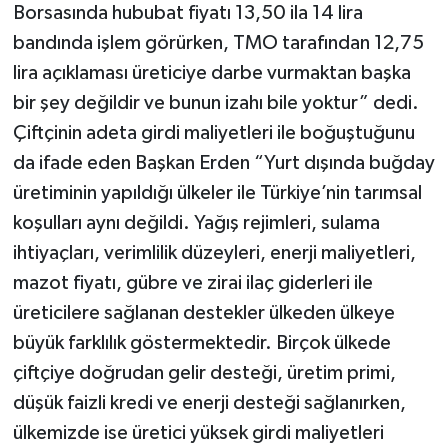
Borsasında hububat fiyatı 13,50 ila 14 lira
bandında işlem görürken, TMO tarafından 12,75
lira açıklaması üreticiye darbe vurmaktan başka
bir şey değildir ve bunun izahı bile yoktur” dedi.
Çiftçinin adeta girdi maliyetleri ile boğuştuğunu
da ifade eden Başkan Erden “Yurt dışında buğday
üretiminin yapıldığı ülkeler ile Türkiye’nin tarımsal
koşulları aynı değildi. Yağış rejimleri, sulama
ihtiyaçları, verimlilik düzeyleri, enerji maliyetleri,
mazot fiyatı, gübre ve zirai ilaç giderleri ile
üreticilere sağlanan destekler ülkeden ülkeye
büyük farklılık göstermektedir. Birçok ülkede
çiftçiye doğrudan gelir desteği, üretim primi,
düşük faizli kredi ve enerji desteği sağlanırken,
ülkemizde ise üretici yüksek girdi maliyetleri