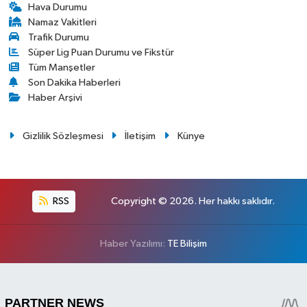
Hava Durumu
Namaz Vakitleri
Trafik Durumu
Süper Lig Puan Durumu ve Fikstür
Tüm Manşetler
Son Dakika Haberleri
Haber Arşivi
Gizlilik Sözleşmesi
İletişim
Künye
RSS
Copyright © 2026. Her hakkı saklıdır.
Haber Yazılımı:
TE Bilişim