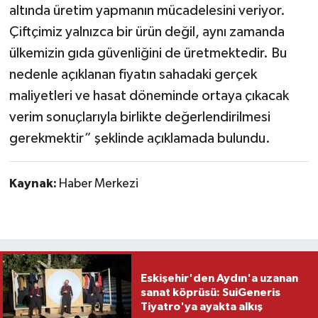
altında üretim yapmanın mücadelesini veriyor.
Çiftçimiz yalnızca bir ürün değil, aynı zamanda
ülkemizin gıda güvenliğini de üretmektedir. Bu
nedenle açıklanan fiyatın sahadaki gerçek
maliyetleri ve hasat döneminde ortaya çıkacak
verim sonuçlarıyla birlikte değerlendirilmesi
gerekmektir” şeklinde açıklamada bulundu.
Kaynak:
Haber Merkezi
Eskişehir'den Aydın'a uzanan
sanat köprüsü: SuiGeneris
Tiyatro'ya ayakta alkış