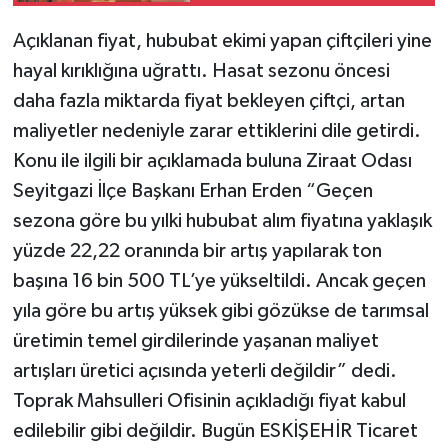
Açıklanan fiyat, hububat ekimi yapan çiftçileri yine
hayal kırıklığına uğrattı. Hasat sezonu öncesi
daha fazla miktarda fiyat bekleyen çiftçi, artan
maliyetler nedeniyle zarar ettiklerini dile getirdi.
Konu ile ilgili bir açıklamada buluna Ziraat Odası
Seyitgazi İlçe Başkanı Erhan Erden “Geçen
sezona göre bu yılki hububat alım fiyatına yaklaşık
yüzde 22,22 oranında bir artış yapılarak ton
başına 16 bin 500 TL’ye yükseltildi. Ancak geçen
yıla göre bu artış yüksek gibi gözükse de tarımsal
üretimin temel girdilerinde yaşanan maliyet
artışları üretici açısında yeterli değildir” dedi.
Toprak Mahsulleri Ofisinin açıkladığı fiyat kabul
edilebilir gibi değildir. Bugün ESKİŞEHİR Ticaret