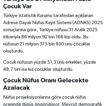
Çocuk Var
Türkiye İstatistik Kurumu tarafından açıklanan
Adrese Dayalı Nüfus Kayıt Sistemi (ADNKS) 2025
sonuçlarına göre, Türkiye nüfusu 31 Aralık 2025
itibarıyla 86 milyon 92 bin 168 kişi oldu. Bu
nüfusun 21 milyon 375 bin 930’unu çocuklar
oluşturdu.
Çocuk nüfusun yüzde 51,3’ünü erkekler, yüzde
48,7’sini ise kız çocuklar oluşturdu.
Çocuk Nüfus Oranı Gelecekte
Azalacak
Nüfus projeksiyonlarına göre çocuk nüfus
oranında düşüş öngörülüyor. Mevcut demografik