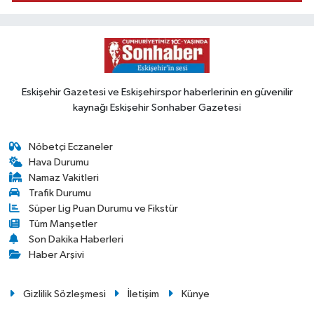
Eskişehir Gazetesi ve Eskişehirspor haberlerinin en güvenilir
kaynağı Eskişehir Sonhaber Gazetesi
Nöbetçi Eczaneler
Hava Durumu
Namaz Vakitleri
Trafik Durumu
Süper Lig Puan Durumu ve Fikstür
Tüm Manşetler
Son Dakika Haberleri
Haber Arşivi
Gizlilik Sözleşmesi
İletişim
Künye