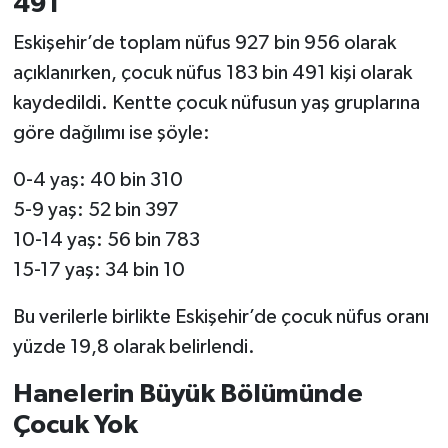
491
Eskişehir’de toplam nüfus 927 bin 956 olarak
açıklanırken, çocuk nüfus 183 bin 491 kişi olarak
kaydedildi. Kentte çocuk nüfusun yaş gruplarına
göre dağılımı ise şöyle:
0-4 yaş: 40 bin 310
5-9 yaş: 52 bin 397
10-14 yaş: 56 bin 783
15-17 yaş: 34 bin 10
Bu verilerle birlikte Eskişehir’de çocuk nüfus oranı
yüzde 19,8 olarak belirlendi.
Hanelerin Büyük Bölümünde
Çocuk Yok