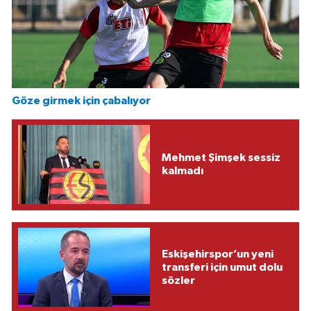
Göze girmek için çabalıyor
Mehmet Şimşek sessiz
kalmadı
Eskişehirspor’un yeni
transferi için umut dolu
sözler