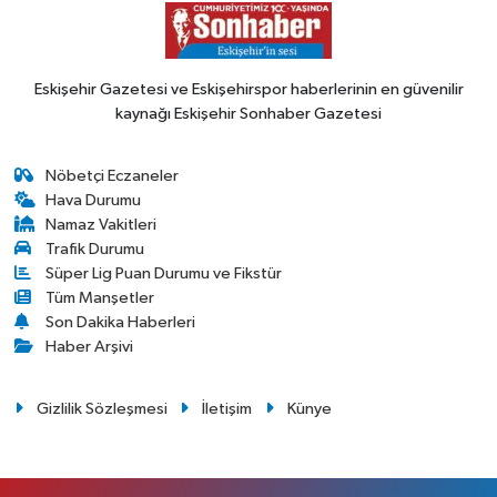
Eskişehir Gazetesi ve Eskişehirspor haberlerinin en güvenilir
kaynağı Eskişehir Sonhaber Gazetesi
Nöbetçi Eczaneler
Hava Durumu
Namaz Vakitleri
Trafik Durumu
Süper Lig Puan Durumu ve Fikstür
Tüm Manşetler
Son Dakika Haberleri
Haber Arşivi
Gizlilik Sözleşmesi
İletişim
Künye