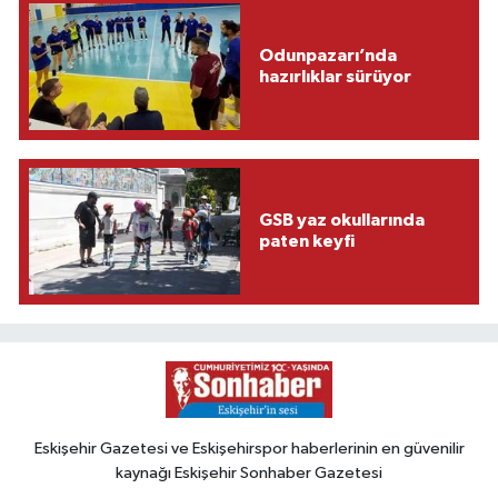
Odunpazarı’nda
hazırlıklar sürüyor
GSB yaz okullarında
paten keyfi
Eskişehir Gazetesi ve Eskişehirspor haberlerinin en güvenilir
kaynağı Eskişehir Sonhaber Gazetesi