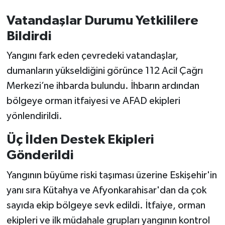
Vatandaşlar Durumu Yetkililere
Bildirdi
Yangını fark eden çevredeki vatandaşlar,
dumanların yükseldiğini görünce 112 Acil Çağrı
Merkezi’ne ihbarda bulundu. İhbarın ardından
bölgeye orman itfaiyesi ve AFAD ekipleri
yönlendirildi.
Üç İlden Destek Ekipleri
Gönderildi
Yangının büyüme riski taşıması üzerine Eskişehir'in
yanı sıra Kütahya ve Afyonkarahisar'dan da çok
sayıda ekip bölgeye sevk edildi. İtfaiye, orman
ekipleri ve ilk müdahale grupları yangının kontrol