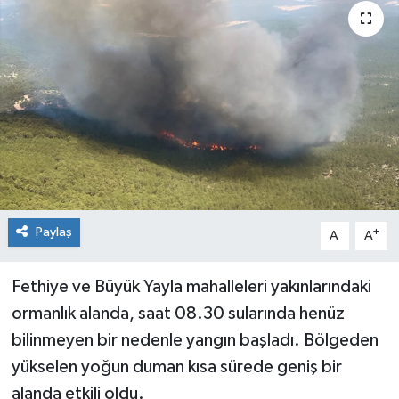
Siyaset
Spor
Paylaş
-
+
A
A
Fethiye ve Büyük Yayla mahalleleri yakınlarındaki
ormanlık alanda, saat 08.30 sularında henüz
bilinmeyen bir nedenle yangın başladı. Bölgeden
yükselen yoğun duman kısa sürede geniş bir
alanda etkili oldu.