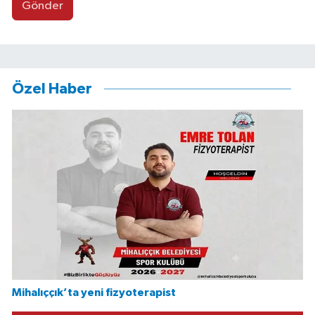
Gönder
Özel Haber
Mihalıççık’ta yeni fizyoterapist