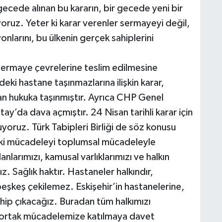
gecede alınan bu kararın, bir gecede yeni bir
liyoruz. Yeter ki karar verenler sermayeyi değil,
onlarını, bu ülkenin gerçek sahiplerini
sermaye çevrelerine teslim edilmesine
eki hastane taşınmazlarına ilişkin karar,
dan hukuka taşınmıştır. Ayrıca CHP Genel
tay’da dava açmıştır. 24 Nisan tarihli karar için
oruz. Türk Tabipleri Birliği de söz konusu
ukuki mücadeleyi toplumsal mücadeleyle
anlarımızı, kamusal varlıklarımızı ve halkın
. Sağlık haktır. Hastaneler halkındır,
şkeş çekilemez. Eskişehir’in hastanelerine,
sahip çıkacağız. Buradan tüm halkımızı
 ortak mücadelemize katılmaya davet