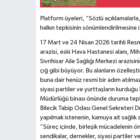
Platform üyeleri, “Sözlü açıklamalarla
halkın tepkisinin sönümlendirilmesine
17 Mart ve 24 Nisan 2026 tarihli Resm
arazisi, eski Hava Hastanesi alanı, Mi
Sivrihisar Aile Sağlığı Merkezi arazisi
çığ gibi büyüyor. Bu alanların özelleş
buna dair henüz resmi bir adım atılmaz
siyasi partiler ve yurttaşların kurduğu
Müdürlüğü binası önünde duruma tepki
Bilecik Tabip Odası Genel Sekreteri Dr
yapılmak istenenin, kamuya ait sağlık a
“Süreç içinde, birleşik mücadelenin ön
sendikalar, dernekler, siyasi partiler 