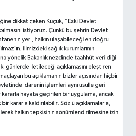
tiğine dikkat çeken Küçük, “Eski Devlet
pılmasını istiyoruz. Çünkü bu şehrin Devlet
stanenin yeri, halkın ulaşabileceği en doğru
lmaz’ın, ilimizdeki sağlık kurumlarının
na yönelik Bakanlık nezdinde taahhüt verildiği
 günlerde iletileceği açıklamasını eleştiren
amaçlayan bu açıklamanın bizler açısından hiçbir
evletinde idarenin işlemleri aynı usulle geri
 kararla hayata geçirilen bir uygulama, ancak
r kararla kaldırılabilir. Sözlü açıklamalarla,
lerek halkın tepkisinin sönümlendirilmesine izin