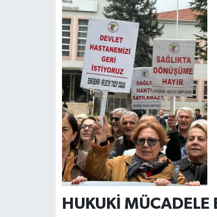
HUKUKİ MÜCADELE B