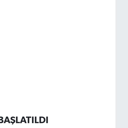
AŞLATILDI