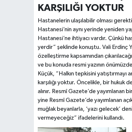
KARŞILIĞI YOKTUR
Hastanelerin ulaşılabilir olması gerek
Hastanesi’nin aynı yerinde yeniden ya
Hastanesi’ne ihtiyacı vardır. Çünkü ha
yerdir” şeklinde konuştu. Vali Erdinç Yı
özelleştirme kapsamından çıkarılacağı
ve bu konuda resmi yazının önümüzdeki
Küçük, “Halkın tepkisini yatıştırmayı 
karşılığı yoktur. Öncelikle, bir hukuk d
alınır. Resmî Gazete’de yayımlanan bir
yine Resmî Gazete’de yayımlanan açık bi
muğlak beyanlarla, ‘yazı gelecek’ deni
vermeyeceğiz” ifadelerini kullandı.