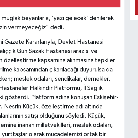
, muğlak beyanlarla, ‘yazı gelecek’ denilerek
 izin vermeyeceğiz” dedi.
i Gazete Kararlarıyla, Devlet Hastanesi
halıççık Gün Sazak Hastanesi arazisi ve
nin özelleştirme kapsamına alınmasına tepkiler
tirilme kapsamından çıkarılacağı duyurulsa da
ken; meslek odaları, sendikalar, dernekler,
 Hastaneler Halkındır Platformu, İl Sağlık
 gösterdi. Platform adına konuşan Eskişehir-
. Nesrin Küçük, özelleştirme adı altında
lanlarının satışı olduğunu söyledi. Küçük,
emine inanan milletvekilleri, meslek odaları,
ve yurttaşlar olarak mücadelemizi ortak bir