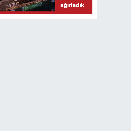
ağırladık