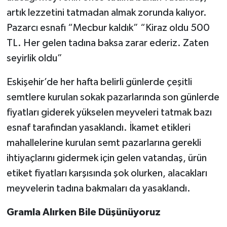
artık lezzetini tatmadan almak zorunda kalıyor.
Pazarcı esnafı “Mecbur kaldık” “Kiraz oldu 500
TL. Her gelen tadına baksa zarar ederiz. Zaten
seyirlik oldu”
Eskişehir’de her hafta belirli günlerde çeşitli
semtlere kurulan sokak pazarlarında son günlerde
fiyatları giderek yükselen meyveleri tatmak bazı
esnaf tarafından yasaklandı. İkamet etikleri
mahallelerine kurulan semt pazarlarına gerekli
ihtiyaçlarını gidermek için gelen vatandaş, ürün
etiket fiyatları karşısında şok olurken, alacakları
meyvelerin tadına bakmaları da yasaklandı.
Gramla Alırken Bile Düşünüyoruz