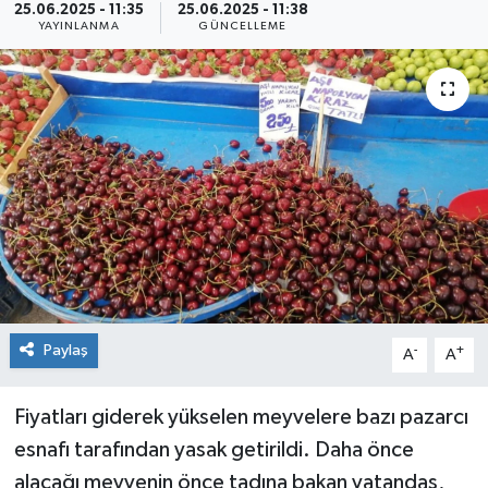
25.06.2025 - 11:35
25.06.2025 - 11:38
YAYINLANMA
GÜNCELLEME
Siyaset
Spor
Paylaş
-
+
A
A
Fiyatları giderek yükselen meyvelere bazı pazarcı
esnafı tarafından yasak getirildi. Daha önce
alacağı meyvenin önce tadına bakan vatandaş,