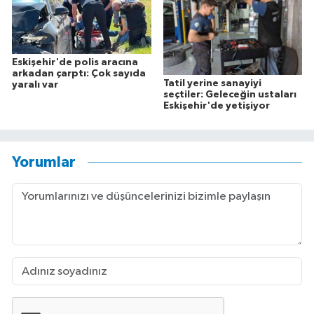
Eskişehir'de polis aracına
arkadan çarptı: Çok sayıda
Tatil yerine sanayiyi
yaralı var
seçtiler: Geleceğin ustaları
Eskişehir'de yetişiyor
Yorumlar