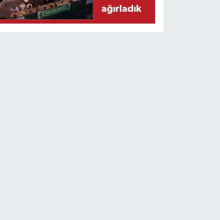
ağırladık