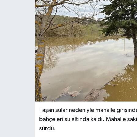
Siyaset
Spor
Taşan sular nedeniyle mahalle girişinde
bahçeleri su altında kaldı. Mahalle saki
sürdü.