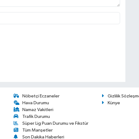
Nöbetçi Eczaneler
Gizlilik Sözleşm
Hava Durumu
Künye
Namaz Vakitleri
Trafik Durumu
Süper Lig Puan Durumu ve Fikstür
Tüm Manşetler
Son Dakika Haberleri