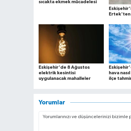
sıcakta ekmek mücadelesi
Eskişehir'
Ertek'ten 
Eskişehir'de 8 Ağustos
Eskişehir
elektrik kesintisi
hava nasıl
uygulanacak mahalleler
ilçe tahmi
Yorumlar