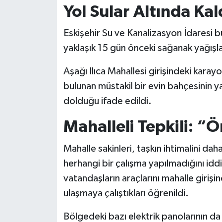
Yol Sular Altında Kal
Eskişehir Su ve Kanalizasyon İdaresi b
yaklaşık 15 gün önceki sağanak yağışla
Aşağı Ilıca Mahallesi girişindeki kara
bulunan müstakil bir evin bahçesinin y
dolduğu ifade edildi.
Mahalleli Tepkili: “
Mahalle sakinleri, taşkın ihtimalini dah
herhangi bir çalışma yapılmadığını idd
vatandaşların araçlarını mahalle giriş
ulaşmaya çalıştıkları öğrenildi.
Bölgedeki bazı elektrik panolarının da s