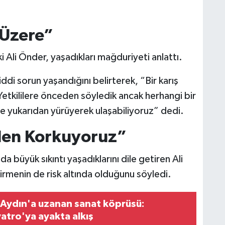
 Üzere”
i Ali Önder, yaşadıkları mağduriyeti anlattı.
ddi sorun yaşandığını belirterek, “Bir karış
 Yetkililere önceden söyledik ancak herhangi bir
e yukarıdan yürüyerek ulaşabiliyoruz” dedi.
nden Korkuyoruz”
da büyük sıkıntı yaşadıklarını dile getiren Ali
rmenin de risk altında olduğunu söyledi.
 Aydın'a uzanan sanat köprüsü:
atro'ya ayakta alkış