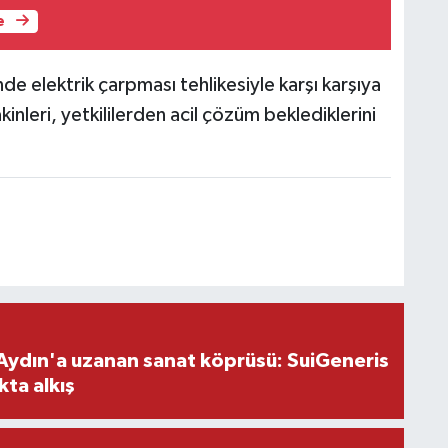
e
 elektrik çarpması tehlikesiyle karşı karşıya
inleri, yetkililerden acil çözüm beklediklerini
Aydın'a uzanan sanat köprüsü: SuiGeneris
kta alkış