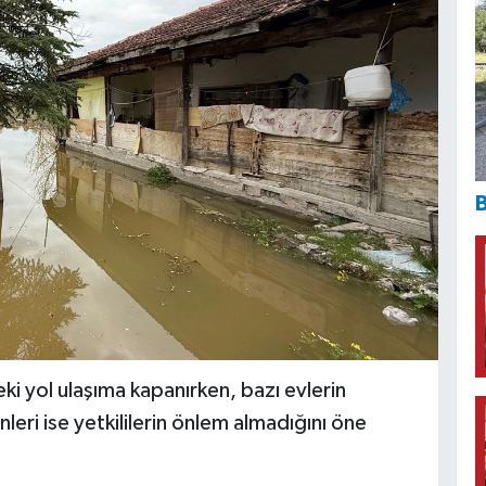
B
ki yol ulaşıma kapanırken, bazı evlerin
nleri ise yetkililerin önlem almadığını öne