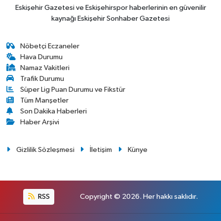
Eskişehir Gazetesi ve Eskişehirspor haberlerinin en güvenilir
kaynağı Eskişehir Sonhaber Gazetesi
Nöbetçi Eczaneler
Hava Durumu
Namaz Vakitleri
Trafik Durumu
Süper Lig Puan Durumu ve Fikstür
Tüm Manşetler
Son Dakika Haberleri
Haber Arşivi
Gizlilik Sözleşmesi
İletişim
Künye
RSS
Copyright © 2026. Her hakkı saklıdır.