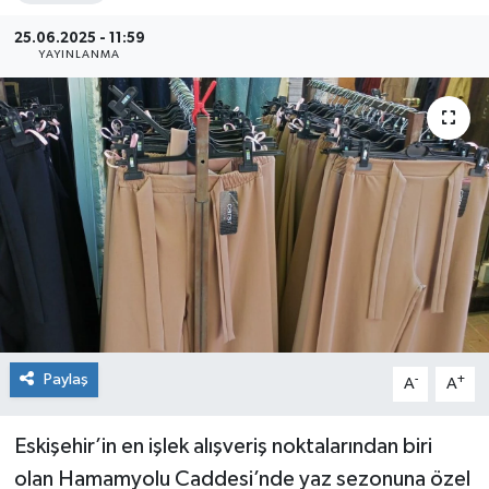
Siyaset
25.06.2025 - 11:59
YAYINLANMA
Spor
Paylaş
-
+
A
A
Eskişehir’in en işlek alışveriş noktalarından biri
olan Hamamyolu Caddesi’nde yaz sezonuna özel