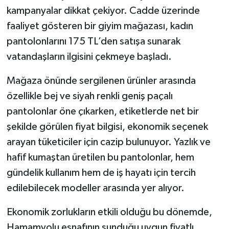
kampanyalar dikkat çekiyor. Cadde üzerinde
faaliyet gösteren bir giyim mağazası, kadın
pantolonlarını 175 TL’den satışa sunarak
vatandaşların ilgisini çekmeye başladı.
Mağaza önünde sergilenen ürünler arasında
özellikle bej ve siyah renkli geniş paçalı
pantolonlar öne çıkarken, etiketlerde net bir
şekilde görülen fiyat bilgisi, ekonomik seçenek
arayan tüketiciler için cazip bulunuyor. Yazlık ve
hafif kumaştan üretilen bu pantolonlar, hem
gündelik kullanım hem de iş hayatı için tercih
edilebilecek modeller arasında yer alıyor.
Ekonomik zorlukların etkili olduğu bu dönemde,
Hamamyolu esnafının sunduğu uygun fiyatlı