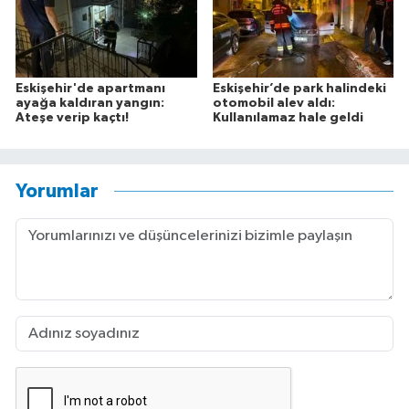
Eskişehir'de apartmanı
Eskişehir’de park halindeki
ayağa kaldıran yangın:
otomobil alev aldı:
Ateşe verip kaçtı!
Kullanılamaz hale geldi
Yorumlar