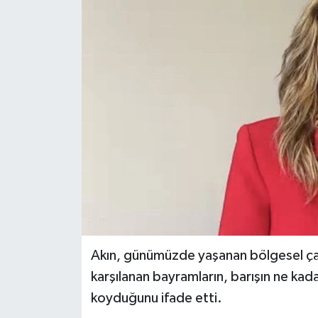
Siyaset
Spor
Akın, günümüzde yaşanan bölgesel çat
karşılanan bayramların, barışın ne kad
koyduğunu ifade etti.