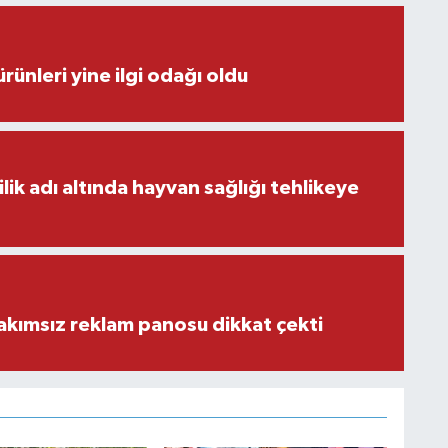
rünleri yine ilgi odağı oldu
ilik adı altında hayvan sağlığı tehlikeye
akımsız reklam panosu dikkat çekti