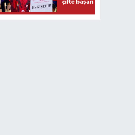
çifte başarı