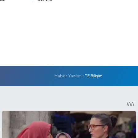
Haber Yazılımı:
TE Bilişim