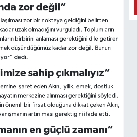
nda zor değil”
ulaşılması zor bir noktaya geldiğini belirten
kadar uzak olmadığını vurguladı. Toplumların
ların birbirini anlaması gerektiğini dile getiren
etmek düşündüğümüz kadar zor değil. Bunun
iyor” dedi.
imize sahip çıkmalıyız”
mine işaret eden Akın, iyilik, emek, dostluk
hayatın merkezine alınması gerektiğini söyledi.
in önemli bir fırsat olduğuna dikkat çeken Akın,
yanışmanın artırılması gerektiğini ifade etti.
manın en güçlü zamanı”