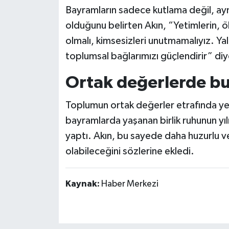
Bayramların sadece kutlama değil, a
olduğunu belirten Akın, “Yetimlerin, ök
olmalı, kimsesizleri unutmamalıyız. Yal
toplumsal bağlarımızı güçlendirir” di
Ortak değerlerde bu
Toplumun ortak değerler etrafında yen
bayramlarda yaşanan birlik ruhunun yıl
yaptı. Akın, bu sayede daha huzurlu v
olabileceğini sözlerine ekledi.
Kaynak:
Haber Merkezi