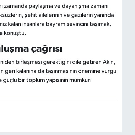
ynı zamanda paylaşma ve dayanışma zamanı
süzlerin, şehit ailelerinin ve gazilerin yanında
nız kalan insanlara bayram sevincini taşımak,
ye konuştu.
luşma çağrısı
iden birleşmesi gerektiğini dile getiren Akın,
ın geri kalanına da taşınmasının önemine vurgu
e güçlü bir toplum yapısının mümkün