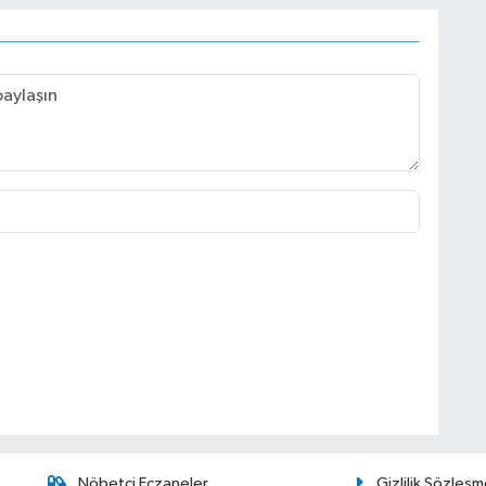
Nöbetçi Eczaneler
Gizlilik Sözleşm