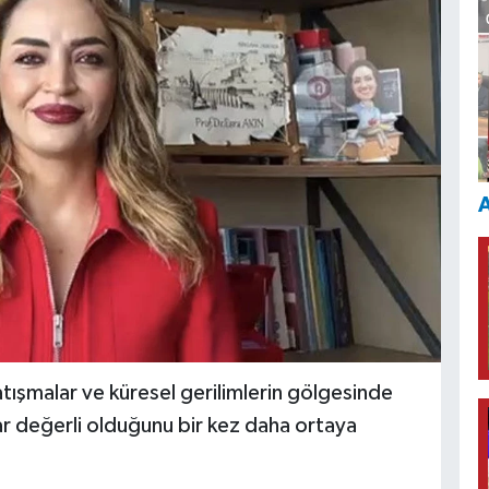
A
ışmalar ve küresel gerilimlerin gölgesinde
ar değerli olduğunu bir kez daha ortaya