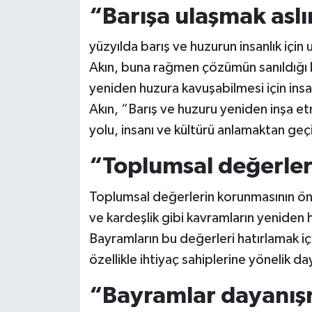
“Barışa ulaşmak aslı
yüzyılda barış ve huzurun insanlık için 
Akın, buna rağmen çözümün sanıldığı 
yeniden huzura kavuşabilmesi için insan
Akın, “Barış ve huzuru yeniden inşa 
yolu, insanı ve kültürü anlamaktan geç
“Toplumsal değerler
Toplumsal değerlerin korunmasının öne
ve kardeşlik gibi kavramların yeniden 
Bayramların bu değerleri hatırlamak iç
özellikle ihtiyaç sahiplerine yönelik da
“Bayramlar dayanış