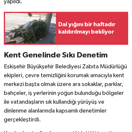
yapıldı.
Dal yığını bir haftadır
kaldırılmayı bekliyor
Kent Genelinde Sıkı Denetim
Eskişehir Büyükşehir Belediyesi Zabıta Müdürlüğü
ekipleri, çevre temizliğini korumak amacıyla kent
merkezi başta olmak üzere ara sokaklar, parklar,
bahçeler, iş yerlerinin yoğun bulunduğu bölgeler
ile vatandaşların sık kullandığı yürüyüş ve
dinlenme alanlarında kapsamlı denetimler
gerçekleştirdi.