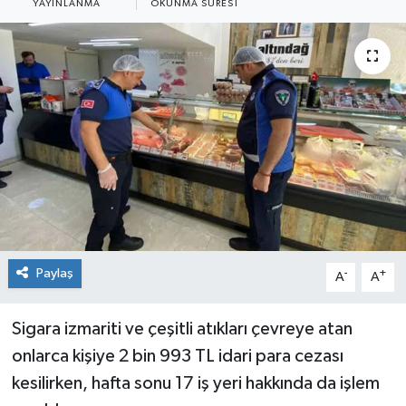
YAYINLANMA
OKUNMA SÜRESI
Siyaset
Spor
Paylaş
-
+
A
A
Sigara izmariti ve çeşitli atıkları çevreye atan
onlarca kişiye 2 bin 993 TL idari para cezası
kesilirken, hafta sonu 17 iş yeri hakkında da işlem