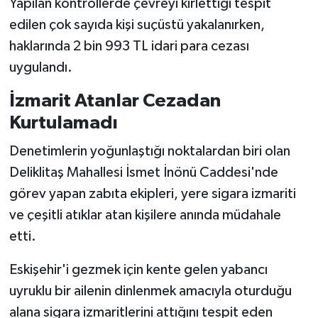
Yapılan kontrollerde çevreyi kirlettiği tespit
edilen çok sayıda kişi suçüstü yakalanırken,
haklarında 2 bin 993 TL idari para cezası
uygulandı.
İzmarit Atanlar Cezadan
Kurtulamadı
Denetimlerin yoğunlaştığı noktalardan biri olan
Deliklitaş Mahallesi İsmet İnönü Caddesi'nde
görev yapan zabıta ekipleri, yere sigara izmariti
ve çeşitli atıklar atan kişilere anında müdahale
etti.
Eskişehir'i gezmek için kente gelen yabancı
uyruklu bir ailenin dinlenmek amacıyla oturduğu
alana sigara izmaritlerini attığını tespit eden