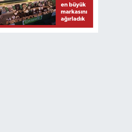
en büyük
markasını
ağırladık