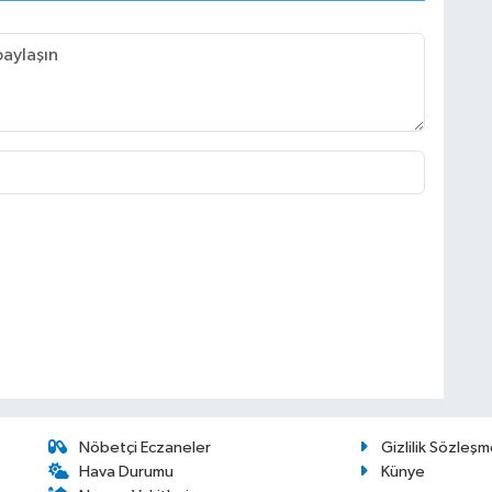
Nöbetçi Eczaneler
Gizlilik Sözleşm
Hava Durumu
Künye