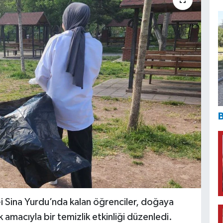
B
-i Sina Yurdu’nda kalan öğrenciler, doğaya
k amacıyla bir temizlik etkinliği düzenledi.