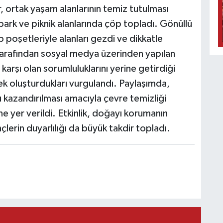
, ortak yaşam alanlarının temiz tutulması
ark ve piknik alanlarında çöp topladı. Gönüllü
p poşetleriyle alanları gezdi ve dikkatle
 tarafından sosyal medya üzerinden yapılan
rşı olan sorumluluklarını yerine getirdiği
nek oluşturdukları vurgulandı. Paylaşımda,
 kazandırılması amacıyla çevre temizliği
ne yer verildi. Etkinlik, doğayı korumanın
çlerin duyarlılığı da büyük takdir topladı.