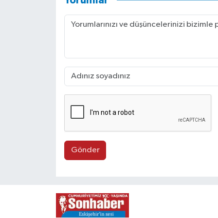
Yorumlar
Gönder