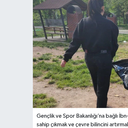
Siyaset
Spor
Gençlik ve Spor Bakanlığı’na bağlı İbn
sahip çıkmak ve çevre bilincini artırma