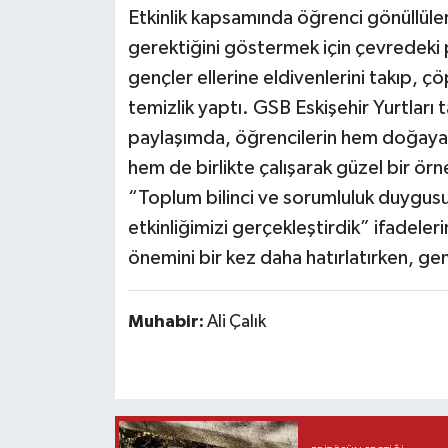
Etkinlik kapsamında öğrenci gönüllüler
gerektiğini göstermek için çevredeki p
gençler ellerine eldivenlerini takıp, çö
temizlik yaptı. GSB Eskişehir Yurtları
paylaşımda, öğrencilerin hem doğaya ka
hem de birlikte çalışarak güzel bir ör
“Toplum bilinci ve sorumluluk duygusu
etkinliğimizi gerçekleştirdik” ifadeleri
önemini bir kez daha hatırlatırken, gen
Muhabir:
Ali Çalık