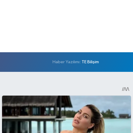
Haber Yazılımı:
TE Bilişim