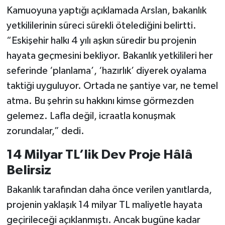
Kamuoyuna yaptığı açıklamada Arslan, bakanlık
yetkililerinin süreci sürekli ötelediğini belirtti.
“Eskişehir halkı 4 yılı aşkın süredir bu projenin
hayata geçmesini bekliyor. Bakanlık yetkilileri her
seferinde ‘planlama’, ‘hazırlık’ diyerek oyalama
taktiği uyguluyor. Ortada ne şantiye var, ne temel
atma. Bu şehrin su hakkını kimse görmezden
gelemez. Lafla değil, icraatla konuşmak
zorundalar,” dedi.
14 Milyar TL’lik Dev Proje Hâlâ
Belirsiz
Bakanlık tarafından daha önce verilen yanıtlarda,
projenin yaklaşık 14 milyar TL maliyetle hayata
geçirileceği açıklanmıştı. Ancak bugüne kadar