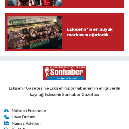
Eskişehir'in en büyük
markasını ağırladık
Eskişehir Gazetesi ve Eskişehirspor haberlerinin en güvenilir
kaynağı Eskişehir Sonhaber Gazetesi
Nöbetçi Eczaneler
Hava Durumu
Namaz Vakitleri