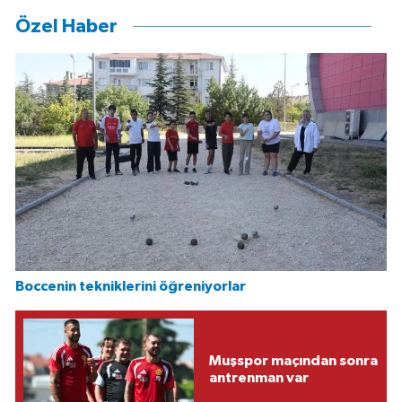
Özel Haber
Boccenin tekniklerini öğreniyorlar
Muşspor maçından sonra
antrenman var