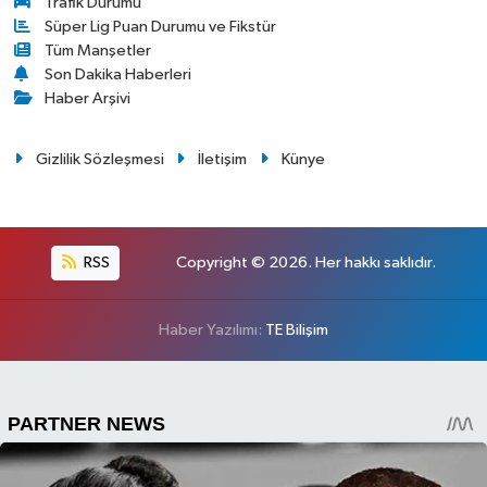
Trafik Durumu
Süper Lig Puan Durumu ve Fikstür
Tüm Manşetler
Son Dakika Haberleri
Haber Arşivi
Gizlilik Sözleşmesi
İletişim
Künye
RSS
Copyright © 2026. Her hakkı saklıdır.
Haber Yazılımı:
TE Bilişim