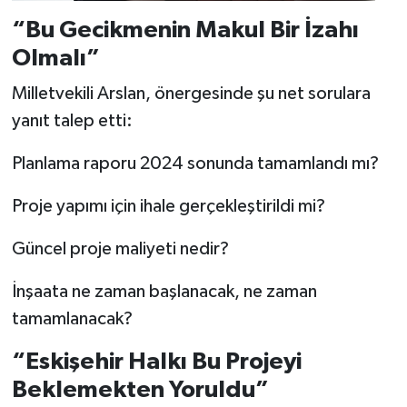
“Bu Gecikmenin Makul Bir İzahı
Olmalı”
Milletvekili Arslan, önergesinde şu net sorulara
yanıt talep etti:
Planlama raporu 2024 sonunda tamamlandı mı?
Proje yapımı için ihale gerçekleştirildi mi?
Güncel proje maliyeti nedir?
İnşaata ne zaman başlanacak, ne zaman
tamamlanacak?
“Eskişehir Halkı Bu Projeyi
Beklemekten Yoruldu”