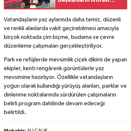
başkanların istifası
sonrası ilk açıklama
Vatandaşların yaz aylarında daha temiz, düzenli
ve renkli alanlarda vakit geçirebilmesi amacıyla
birçok noktada çim biçme, budama ve çevre
düzenleme çalışmaları gerçekleştiriliyor.
Park ve refüjlerde mevsimlik çiçek dikimi de yapan
ekipler, kenti rengârenk görüntülerle yaz
mevsimine hazırlıyor. Özellikle vatandaşların
yoğun olarak kullandığı yürüyüş alanları, parklar ve
dinlenme noktalarında sürdürülen çalışmaların
belirli program dahilinde devam edeceği
belirtildi.
Muhabir:
ALİ ÇALIK