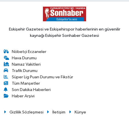
Eskişehir Gazetesi ve Eskişehirspor haberlerinin en güvenilir
kaynağı Eskişehir Sonhaber Gazetesi
Nöbetçi Eczaneler
Hava Durumu
Namaz Vakitleri
Trafik Durumu
Süper Lig Puan Durumu ve Fikstür
Tüm Manşetler
Son Dakika Haberleri
Haber Arşivi
Gizlilik Sözleşmesi
İletişim
Künye