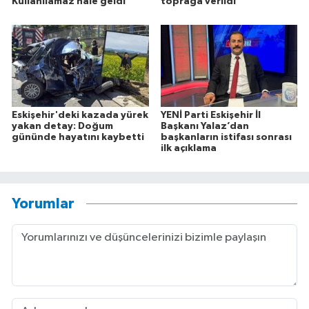
Kullanılamaz hale geldi
toprağa verildi
Eskişehir'deki kazada yürek
YENİ Parti Eskişehir İl
yakan detay: Doğum
Başkanı Yalaz’dan
gününde hayatını kaybetti
başkanların istifası sonrası
ilk açıklama
Yorumlar