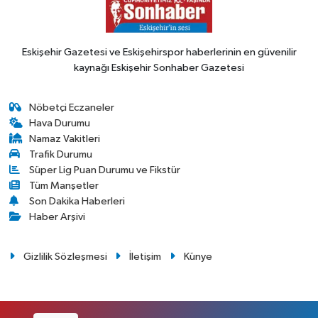
Eskişehir Gazetesi ve Eskişehirspor haberlerinin en güvenilir
kaynağı Eskişehir Sonhaber Gazetesi
Nöbetçi Eczaneler
Hava Durumu
Namaz Vakitleri
Trafik Durumu
Süper Lig Puan Durumu ve Fikstür
Tüm Manşetler
Son Dakika Haberleri
Haber Arşivi
Gizlilik Sözleşmesi
İletişim
Künye