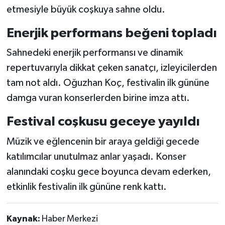
etmesiyle büyük coşkuya sahne oldu.
Enerjik performans beğeni topladı
Sahnedeki enerjik performansı ve dinamik
repertuvarıyla dikkat çeken sanatçı, izleyicilerden
tam not aldı. Oğuzhan Koç, festivalin ilk gününe
damga vuran konserlerden birine imza attı.
Festival coşkusu geceye yayıldı
Müzik ve eğlencenin bir araya geldiği gecede
katılımcılar unutulmaz anlar yaşadı. Konser
alanındaki coşku gece boyunca devam ederken,
etkinlik festivalin ilk gününe renk kattı.
Kaynak:
Haber Merkezi