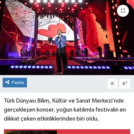
Siyaset
Spor
Paylaş
-
+
A
A
Türk Dünyası Bilim, Kültür ve Sanat Merkezi’nde
gerçekleşen konser, yoğun katılımla festivalin en
dikkat çeken etkinliklerinden biri oldu.