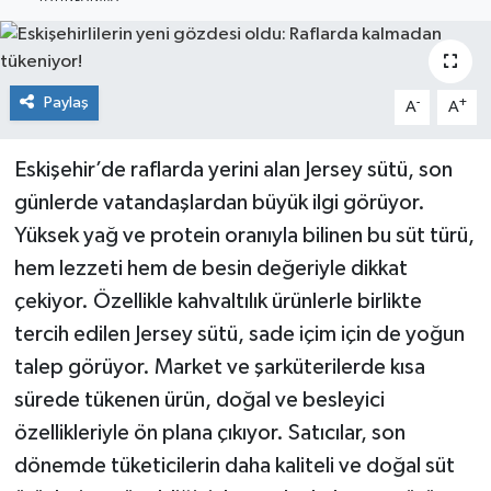
Siyaset
Spor
Paylaş
-
+
A
A
Eskişehir’de raflarda yerini alan Jersey sütü, son
günlerde vatandaşlardan büyük ilgi görüyor.
Yüksek yağ ve protein oranıyla bilinen bu süt türü,
hem lezzeti hem de besin değeriyle dikkat
çekiyor. Özellikle kahvaltılık ürünlerle birlikte
tercih edilen Jersey sütü, sade içim için de yoğun
talep görüyor. Market ve şarküterilerde kısa
sürede tükenen ürün, doğal ve besleyici
özellikleriyle ön plana çıkıyor. Satıcılar, son
dönemde tüketicilerin daha kaliteli ve doğal süt