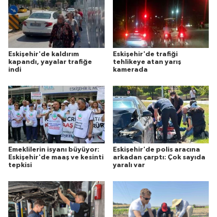
Eskişehir'de kaldırım
Eskişehir'de trafiği
kapandı, yayalar trafiğe
tehlikeye atan yarış
indi
kamerada
Emeklilerin isyanı büyüyor:
Eskişehir'de polis aracına
Eskişehir'de maaş ve kesinti
arkadan çarptı: Çok sayıda
tepkisi
yaralı var