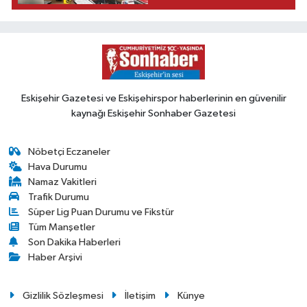
Eskişehir Gazetesi ve Eskişehirspor haberlerinin en güvenilir
kaynağı Eskişehir Sonhaber Gazetesi
Nöbetçi Eczaneler
Hava Durumu
Namaz Vakitleri
Trafik Durumu
Süper Lig Puan Durumu ve Fikstür
Tüm Manşetler
Son Dakika Haberleri
Haber Arşivi
Gizlilik Sözleşmesi
İletişim
Künye