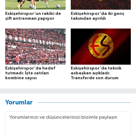
Eskişehirspor'un rakibi de
Eskişehirspor'da iki genç
çift antrenman yapıyor
takımdan ayrıldı
Eskişehirspor'da hedef
Eskişehirspor'da teknik
tutmadı: İşte satılan
asbaşkan açıkladı:
kombine sayısı
Transferde son durum
Yorumlar