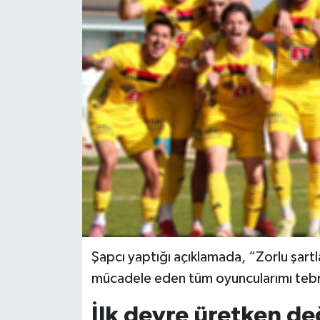
Siyaset
Spor
Şapcı yaptığı açıklamada, “Zorlu şartla
mücadele eden tüm oyuncularımı tebrik
İlk devre üretken de