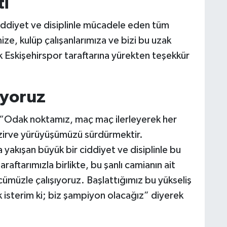
ti
ciddiyet ve disiplinle mücadele eden tüm
ze, kulüp çalışanlarımıza ve bizi bu uzak
Eskişehirspor taraftarına yürekten teşekkür
ıyoruz
, “Odak noktamız, maç maç ilerleyerek her
zirve yürüyüşümüzü sürdürmektir.
yakışan büyük bir ciddiyet ve disiplinle bu
aftarımızla birlikte, bu şanlı camianın ait
cümüzle çalışıyoruz. Başlattığımız bu yükseliş
isterim ki; biz şampiyon olacağız” diyerek