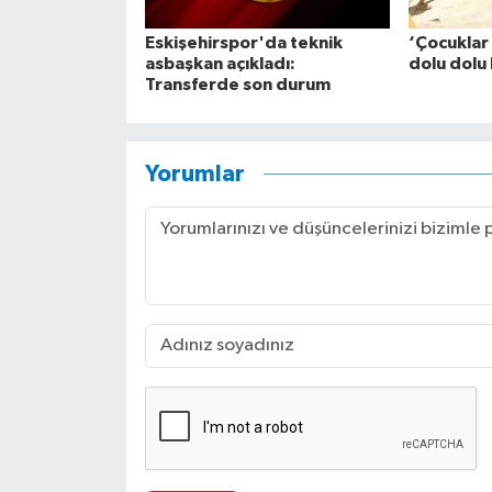
Eskişehirspor'da teknik
‘Çocuklar
asbaşkan açıkladı:
dolu dolu 
Transferde son durum
Yorumlar