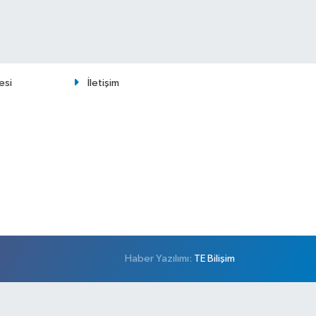
esi
İletişim
Haber Yazılımı:
TE Bilişim