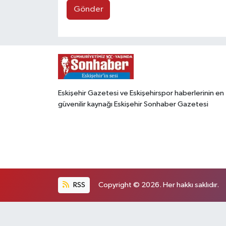
Gönder
Eskişehir Gazetesi ve Eskişehirspor haberlerinin en
güvenilir kaynağı Eskişehir Sonhaber Gazetesi
RSS
Copyright © 2026. Her hakkı saklıdır.