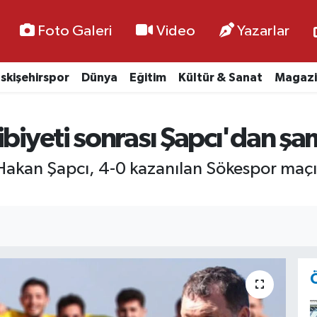
Foto Galeri
Video
Yazarlar
skişehirspor
Dünya
Eğitim
Kültür & Sanat
Magazi
ibiyeti sonrası Şapcı'dan ş
 Hakan Şapcı, 4-0 kazanılan Sökespor maçı