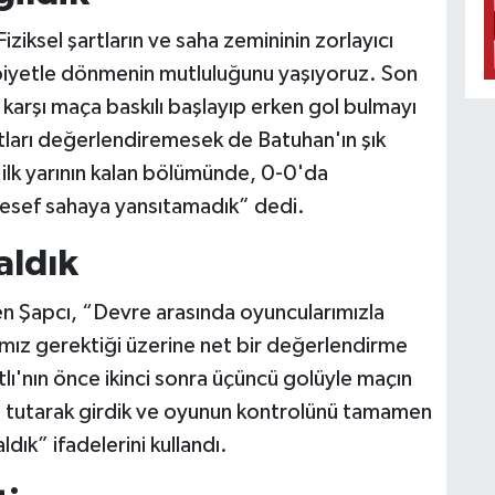
ziksel şartların ve saha zemininin zorlayıcı
biyetle dönmenin mutluluğunu yaşıyoruz. Son
 karşı maça baskılı başlayıp erken gol bulmayı
satları değerlendiremesek de Batuhan'ın şık
ilk yarının kalan bölümünde, 0-0'da
lesef sahaya yansıtamadık” dedi.
aldık
n Şapcı, “Devre arasında oyuncularımızla
mız gerektiği üzerine net bir değerlendirme
tlı'nın önce ikinci sonra üçüncü golüyle maçın
e tutarak girdik ve oyunun kontrolünü tamamen
ldık” ifadelerini kullandı.