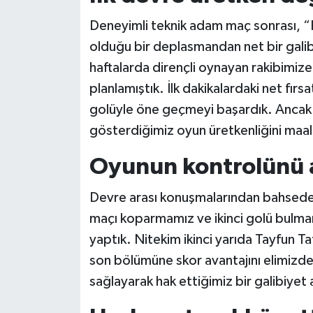
Deneyimli teknik adam maç sonrası, “Fi
olduğu bir deplasmandan net bir gali
haftalarda dirençli oynayan rakibimize
planlamıştık. İlk dakikalardaki net fır
golüyle öne geçmeyi başardık. Ancak 
gösterdiğimiz oyun üretkenliğini maa
Oyunun kontrolünü 
Devre arası konuşmalarından bahsede
maçı koparmamız ve ikinci golü bulma
yaptık. Nitekim ikinci yarıda Tayfun Ta
son bölümüne skor avantajını elimizd
sağlayarak hak ettiğimiz bir galibiyet a