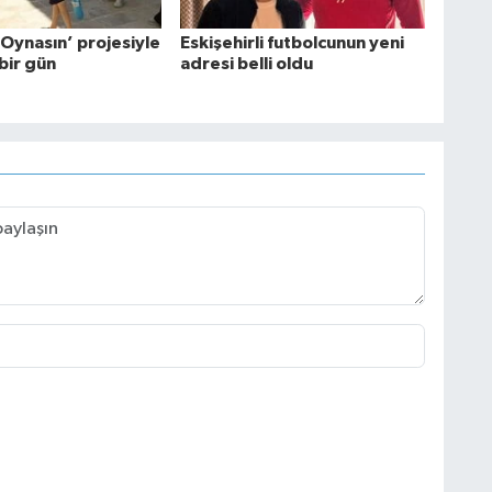
 Oynasın’ projesiyle
Eskişehirli futbolcunun yeni
bir gün
adresi belli oldu