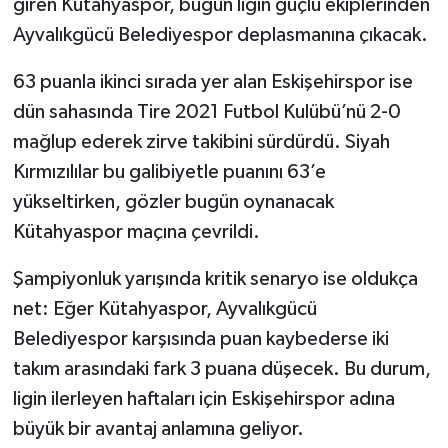
giren Kütahyaspor, bugün ligin güçlü ekiplerinden
Ayvalıkgücü Belediyespor deplasmanına çıkacak.
63 puanla ikinci sırada yer alan Eskişehirspor ise
dün sahasında Tire 2021 Futbol Kulübü’nü 2-0
mağlup ederek zirve takibini sürdürdü. Siyah
Kırmızılılar bu galibiyetle puanını 63’e
yükseltirken, gözler bugün oynanacak
Kütahyaspor maçına çevrildi.
Şampiyonluk yarışında kritik senaryo ise oldukça
net: Eğer Kütahyaspor, Ayvalıkgücü
Belediyespor karşısında puan kaybederse iki
takım arasındaki fark 3 puana düşecek. Bu durum,
ligin ilerleyen haftaları için Eskişehirspor adına
büyük bir avantaj anlamına geliyor.