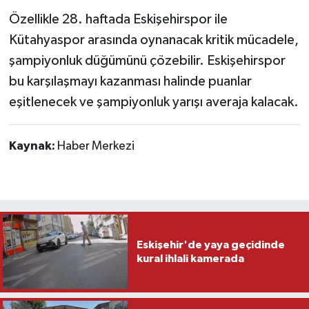
Özellikle 28. haftada Eskişehirspor ile
Kütahyaspor arasında oynanacak kritik mücadele,
şampiyonluk düğümünü çözebilir. Eskişehirspor
bu karşılaşmayı kazanması halinde puanlar
eşitlenecek ve şampiyonluk yarışı averaja kalacak.
Kaynak:
Haber Merkezi
Eskişehir'de yaya geçidinde
kural ihlali kamerada