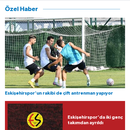
Özel Haber
Eskişehirspor'un rakibi de çift antrenman yapıyor
Eskişehirspor'da iki genç
takımdan ayrıldı