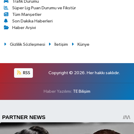
Trafik Durumu
Süper Lig Puan Durumu ve Fikstür
Tüm Manşetler
Son Dakika Haberleri
Haber Arşivi
Gizlilik Sözleşmesi
İletişim
Künye
RSS
Copyright © 2026. Her hakkı saklıdır.
Haber Yazılımı:
TE Bilişim