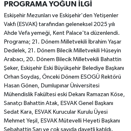
PROGRAMA YOĞUN İLGİ
Eskişehir Mezunları ve Eskişehir'den Yetişenler
Vakfı (ESVAK) tarafından geleneksel 2025 yılı
Ahde Vefa yemeği, Kent Palace'ta düzenlendi.
Programa; 21. Dönem Milletvekili İbrahim Yaşar
Dedelek, 21. Dönem Bilecik Milletvekili Hüseyin
Arabacı, 20. Dönem Bilecik Milletvekili Bahattin
Şeker, Eskişehir Eski Büyükşehir Belediye Başkanı
Orhan Soydaş, Önceki Dönem ESOGÜ Rektörü
Hasan Gönen, Dumlupınar Üniversitesi
Mühendislik Fakültesi eski Dekanı Ramazan Köse,
Sanatçı Bahattin Atak, ESVAK Genel Başkanı
Sedat Kara, ESVAK Kurucular Kurulu Üyesi
Mehmet Yeşil, ESVAK Mütevelli Heyeti Başkanı
Sebahattin Sarı ve çok sayıda davetli katıldı.