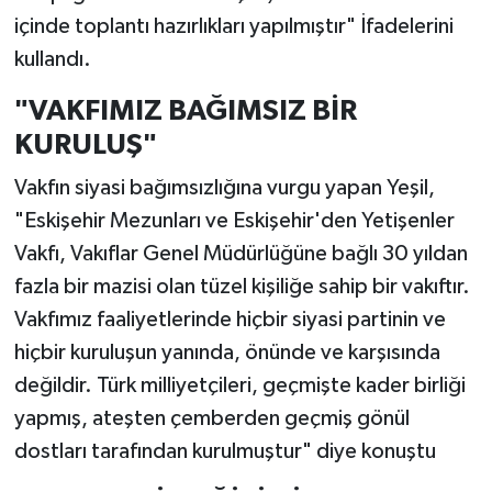
içinde toplantı hazırlıkları yapılmıştır" İfadelerini
kullandı.
"VAKFIMIZ BAĞIMSIZ BİR
KURULUŞ"
Vakfın siyasi bağımsızlığına vurgu yapan Yeşil,
"Eskişehir Mezunları ve Eskişehir'den Yetişenler
Vakfı, Vakıflar Genel Müdürlüğüne bağlı 30 yıldan
fazla bir mazisi olan tüzel kişiliğe sahip bir vakıftır.
Vakfımız faaliyetlerinde hiçbir siyasi partinin ve
hiçbir kuruluşun yanında, önünde ve karşısında
değildir. Türk milliyetçileri, geçmişte kader birliği
yapmış, ateşten çemberden geçmiş gönül
dostları tarafından kurulmuştur" diye konuştu