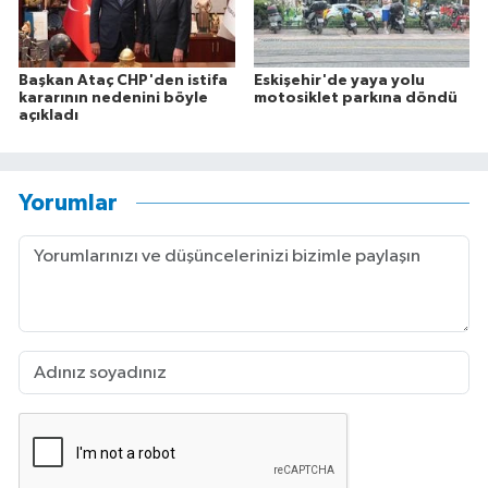
Başkan Ataç CHP'den istifa
Eskişehir'de yaya yolu
kararının nedenini böyle
motosiklet parkına döndü
açıkladı
Yorumlar