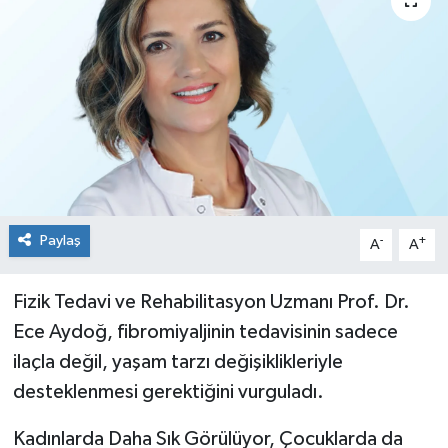
Siyaset
Spor
Paylaş
-
+
A
A
Fizik Tedavi ve Rehabilitasyon Uzmanı Prof. Dr.
Ece Aydoğ, fibromiyaljinin tedavisinin sadece
ilaçla değil, yaşam tarzı değişiklikleriyle
desteklenmesi gerektiğini vurguladı.
Kadınlarda Daha Sık Görülüyor, Çocuklarda da