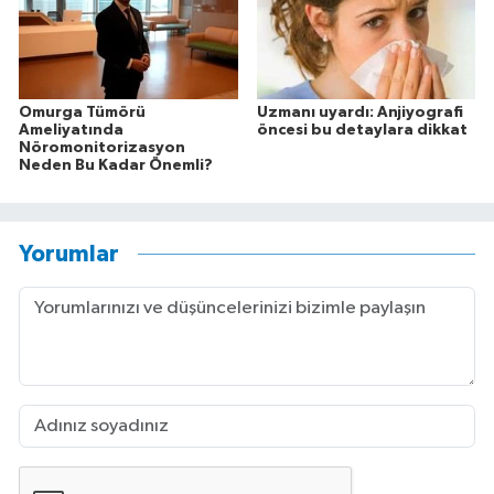
Omurga Tümörü
Uzmanı uyardı: Anjiyografi
Ameliyatında
öncesi bu detaylara dikkat
Nöromonitorizasyon
Neden Bu Kadar Önemli?
Yorumlar