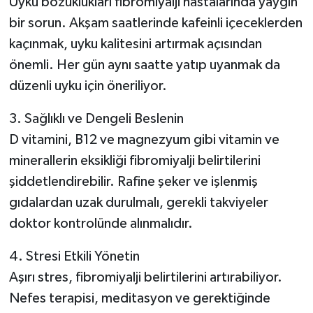
Uyku bozuklukları fibromiyalji hastalarında yaygın
bir sorun. Akşam saatlerinde kafeinli içeceklerden
kaçınmak, uyku kalitesini artırmak açısından
önemli. Her gün aynı saatte yatıp uyanmak da
düzenli uyku için öneriliyor.
3. Sağlıklı ve Dengeli Beslenin
D vitamini, B12 ve magnezyum gibi vitamin ve
minerallerin eksikliği fibromiyalji belirtilerini
şiddetlendirebilir. Rafine şeker ve işlenmiş
gıdalardan uzak durulmalı, gerekli takviyeler
doktor kontrolünde alınmalıdır.
4. Stresi Etkili Yönetin
Aşırı stres, fibromiyalji belirtilerini artırabiliyor.
Nefes terapisi, meditasyon ve gerektiğinde