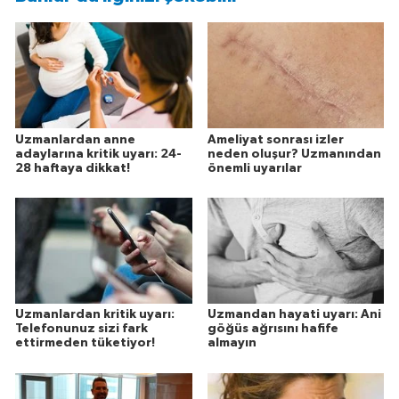
Uzmanlardan anne
Ameliyat sonrası izler
adaylarına kritik uyarı: 24-
neden oluşur? Uzmanından
28 haftaya dikkat!
önemli uyarılar
Uzmanlardan kritik uyarı:
Uzmandan hayati uyarı: Ani
Telefonunuz sizi fark
göğüs ağrısını hafife
ettirmeden tüketiyor!
almayın