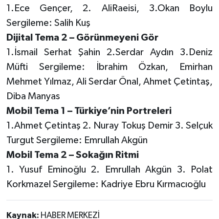
1.Ece Gençer, 2. AliRaeisi, 3.Okan Boylu
Sergileme: Salih Kuş
Dijital Tema 2 – Görünmeyeni Gör
1.İsmail Serhat Şahin 2.Serdar Aydın 3.Deniz
Müfti Sergileme: İbrahim Özkan, Emirhan
Mehmet Yılmaz, Ali Serdar Önal, Ahmet Çetintaş,
Diba Manyas
Mobil Tema 1 – Türkiye’nin Portreleri
1.Ahmet Çetintaş 2. Nuray Tokuş Demir 3. Selçuk
Turgut Sergileme: Emrullah Akgün
Mobil Tema 2 – Sokağın Ritmi
1. Yusuf Eminoğlu 2. Emrullah Akgün 3. Polat
Korkmazel Sergileme: Kadriye Ebru Kırmacıoğlu
Kaynak:
HABER MERKEZİ