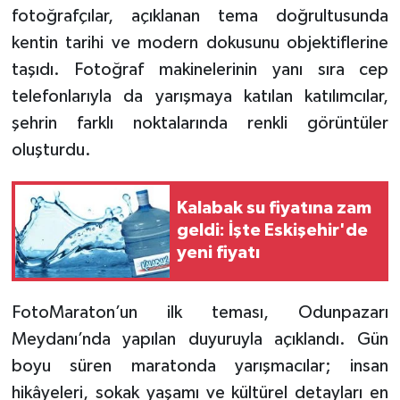
fotoğrafçılar, açıklanan tema doğrultusunda
kentin tarihi ve modern dokusunu objektiflerine
taşıdı. Fotoğraf makinelerinin yanı sıra cep
telefonlarıyla da yarışmaya katılan katılımcılar,
şehrin farklı noktalarında renkli görüntüler
oluşturdu.
Kalabak su fiyatına zam
geldi: İşte Eskişehir'de
yeni fiyatı
FotoMaraton’un ilk teması, Odunpazarı
Meydanı’nda yapılan duyuruyla açıklandı. Gün
boyu süren maratonda yarışmacılar; insan
hikâyeleri, sokak yaşamı ve kültürel detayları en