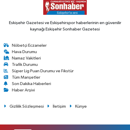
Eskişehir Gazetesi ve Eskişehirspor haberlerinin en güvenilir
kaynağı Eskişehir Sonhaber Gazetesi
Nöbetçi Eczaneler
Hava Durumu
Namaz Vakitleri
Trafik Durumu
Süper Lig Puan Durumu ve Fikstür
Tüm Manşetler
Son Dakika Haberleri
Haber Arşivi
Gizlilik Sözleşmesi
İletişim
Künye