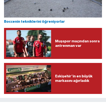
Boccenin tekniklerini öğreniyorlar
Muşspor maçından sonra
antrenman var
Eskişehir'in en büyük
markasını ağırladık