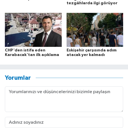
tezgâhlarda ilgi görüyor
CHP'den istifa eden
Eskişehir çarşısında adım
Karabacak'tan ilk açıklama
atacak yer kalmadı
Yorumlar