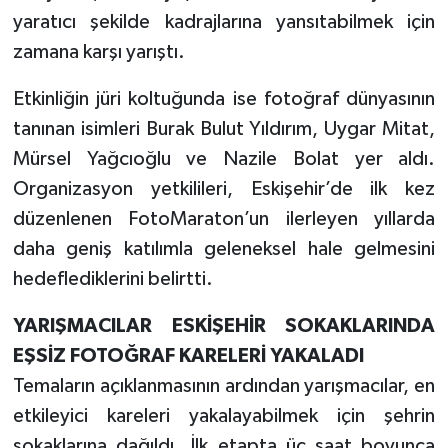
yaratıcı şekilde kadrajlarına yansıtabilmek için
zamana karşı yarıştı.
Etkinliğin jüri koltuğunda ise fotoğraf dünyasının
tanınan isimleri Burak Bulut Yıldırım, Uygar Mitat,
Mürsel Yağcıoğlu ve Nazile Bolat yer aldı.
Organizasyon yetkilileri, Eskişehir’de ilk kez
düzenlenen FotoMaraton’un ilerleyen yıllarda
daha geniş katılımla geleneksel hale gelmesini
hedeflediklerini belirtti.
YARIŞMACILAR ESKİŞEHİR SOKAKLARINDA
EŞSİZ FOTOĞRAF KARELERİ YAKALADI
Temaların açıklanmasının ardından yarışmacılar, en
etkileyici kareleri yakalayabilmek için şehrin
sokaklarına dağıldı. İlk etapta üç saat boyunca