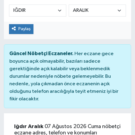
Siyaset
Spor
Paylaş
Güncel Nöbetçi Eczaneler.
Her eczane gece
boyunca açık olmayabilir, bazıları sadece
gerektiğinde açık kalabilir veya beklenmedik
durumlar nedeniyle nöbete gelemeyebilir. Bu
nedenle, yola çıkmadan önce eczanenin açık
olduğunu telefon aracılığıyla teyit etmeniz iyi bir
fikir olacaktır.
Iğdır Aralık
07 Ağustos 2026 Cuma nöbetçi
eczane adres, telefon ve konumları