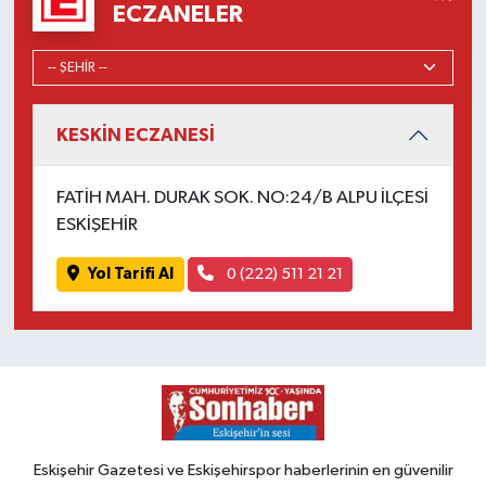
ECZANELER
KESKİN ECZANESİ
FATİH MAH. DURAK SOK. NO:24/B ALPU İLÇESİ
ESKİŞEHİR
Yol Tarifi Al
0 (222) 511 21 21
Eskişehir Gazetesi ve Eskişehirspor haberlerinin en güvenilir