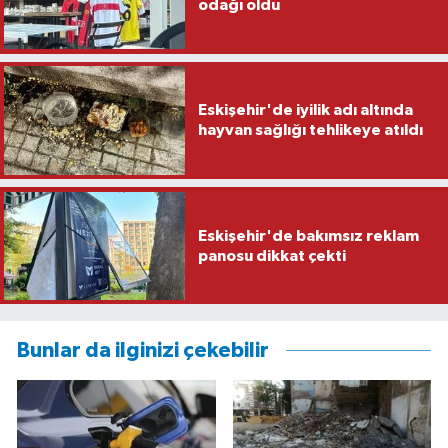
odağı oldu
Eskişehir'de iyilik adı altında
hayvan sağlığı tehlikeye atıldı
Eskişehir'de bakımsız reklam
panosu dikkat çekti
Bunlar da ilginizi çekebilir