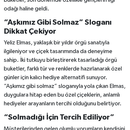
odağı haline geldi.
“Aşkımız Gibi Solmaz” Sloganı
Dikkat Çekiyor
Yeliz Elmas, yaklaşık bir yıldır örgü sanatıyla
ilgileniyor ve çiçek tasarımında da deneyime
sahip. İki tutkuyu birleştirerek tasarladığı örgü
buketler, farklı tür ve renklerde hazırlanarak özel
günler için kalıcı hediye alternatifi sunuyor.
“Aşkımız gibi solmaz” sloganıyla yola çıkan Elmas,
duygulara hitap eden bu özel çiçeklerin, anlamlı
hediyeler arayanların tercihi olduğunu belirtiyor.
“Solmadığı İçin Tercih Ediliyor”
Müşterilerinden gelen olumlu yorumların kendisini