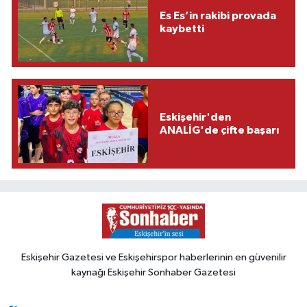
Es Es’in rakibi provada
kaybetti
Eskişehir'den
ANALİG'de çifte başarı
Eskişehir Gazetesi ve Eskişehirspor haberlerinin en güvenilir
kaynağı Eskişehir Sonhaber Gazetesi