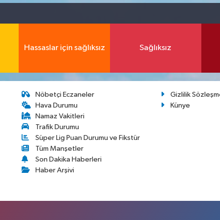
Hassaslar için sağlıksız
Sağlıksız
Nöbetçi Eczaneler
Gizlilik Sözleşm
Hava Durumu
Künye
Namaz Vakitleri
Trafik Durumu
Süper Lig Puan Durumu ve Fikstür
Tüm Manşetler
Son Dakika Haberleri
Haber Arşivi