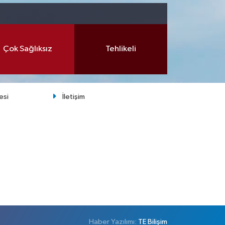
Çok Sağlıksız
Tehlikeli
esi
İletişim
Haber Yazılımı:
TE Bilişim