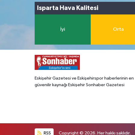
Isparta Hava Kalitesi
İyi
Orta
Eskişehir Gazetesi ve Eskişehirspor haberlerinin en
güvenilir kaynağı Eskişehir Sonhaber Gazetesi
RSS
Copyright © 2026. Her hakkı saklıdır.