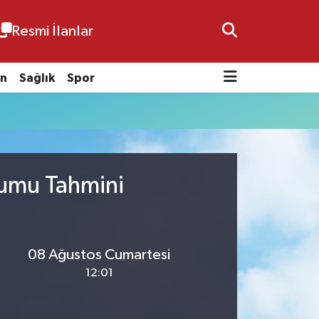
Resmi İlanlar
n
Sağlık
Spor
rumu Tahmini
08 Ağustos Cumartesi
12:01