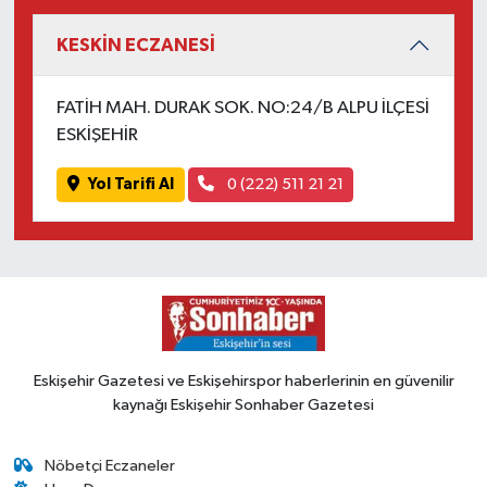
KESKİN ECZANESİ
FATİH MAH. DURAK SOK. NO:24/B ALPU İLÇESİ
ESKİŞEHİR
Yol Tarifi Al
0 (222) 511 21 21
Eskişehir Gazetesi ve Eskişehirspor haberlerinin en güvenilir
kaynağı Eskişehir Sonhaber Gazetesi
Nöbetçi Eczaneler