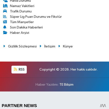
Hava Durumu
Namaz Vakitleri
Trafik Durumu
Süper Lig Puan Durumu ve Fikstür
Tüm Manşetler
Son Dakika Haberleri
Haber Arşivi
Gizlilik Sözleşmesi
İletişim
Künye
RSS
Copyright © 2026. Her hakkı saklıdır.
Haber Yazılımı:
TE Bilişim