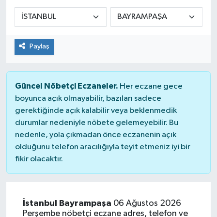
Siyaset
Spor
Paylaş
Güncel Nöbetçi Eczaneler.
Her eczane gece
boyunca açık olmayabilir, bazıları sadece
gerektiğinde açık kalabilir veya beklenmedik
durumlar nedeniyle nöbete gelemeyebilir. Bu
nedenle, yola çıkmadan önce eczanenin açık
olduğunu telefon aracılığıyla teyit etmeniz iyi bir
fikir olacaktır.
İstanbul Bayrampaşa
06 Ağustos 2026
Perşembe nöbetçi eczane adres, telefon ve