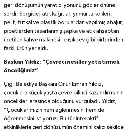
geri dönüşümün yaratıcı yönünü gözler önüne
serdi. Sergide; atık kâğıtlar, yumurta kolileri,
pelit, tutkal ve plastik borulardan yapılmış abajur,
pipetlerden tasarlanmış şapka ve atık ahşaptan
üretilen kahve makinesi ile ışıklı ev gibi birbirinden
farklı ürün yer aldı.
Başkan Yıldız: “Çevreci nesiller yetiştirmek
önceliğimiz”
Çiğli Belediye Başkanı Onur Emrah Yıldız,
çocuklara küçük yaşta çevre bilinci kazandırmanın
öncelikleri arasında olduğunu vurguladı. Yıldız,
“Çocuklarımızın hem eğlenmesini hem de
öğrenmesini istiyoruz. Bu tür interaktif
etkinliklerle geri dönüşümün önemini kalıcı şekilde