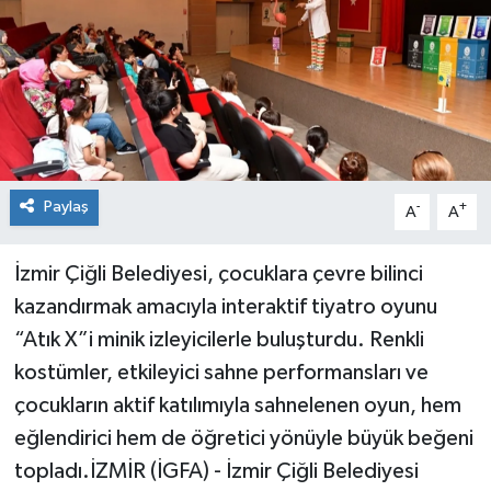
Siyaset
Spor
Paylaş
-
+
A
A
İzmir Çiğli Belediyesi, çocuklara çevre bilinci
kazandırmak amacıyla interaktif tiyatro oyunu
“Atık X”i minik izleyicilerle buluşturdu. Renkli
kostümler, etkileyici sahne performansları ve
çocukların aktif katılımıyla sahnelenen oyun, hem
eğlendirici hem de öğretici yönüyle büyük beğeni
topladı.İZMİR (İGFA) - İzmir Çiğli Belediyesi