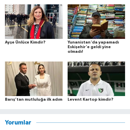
Ayşe Ünlüce Kimdir?
Yunanistan'da yapamadı
Eskişehir'e geldi yine
olmadı!
Barış’tan mutluluğa ilk adım
Levent Kartop kimdir?
Yorumlar