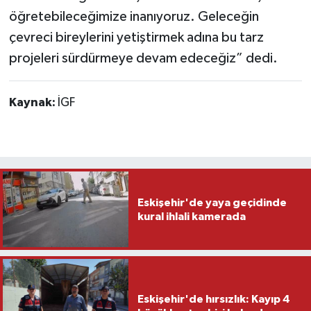
öğretebileceğimize inanıyoruz. Geleceğin
çevreci bireylerini yetiştirmek adına bu tarz
projeleri sürdürmeye devam edeceğiz” dedi.
Kaynak:
İGF
Eskişehir'de yaya geçidinde
kural ihlali kamerada
Eskişehir'de hırsızlık: Kayıp 4