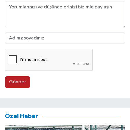
Gönder
Özel Haber