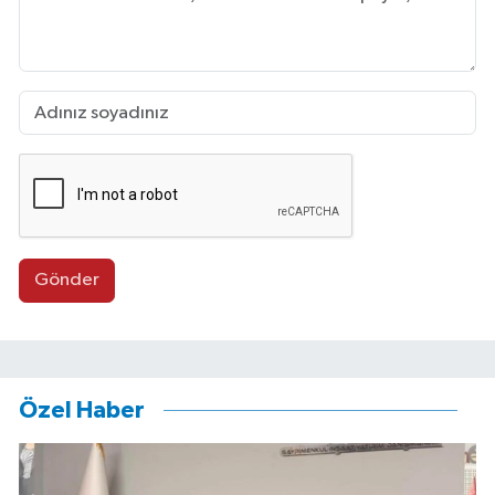
Gönder
Özel Haber