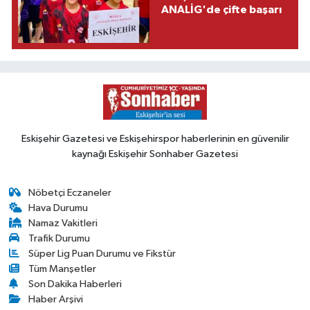
ANALİG'de çifte başarı
Eskişehir Gazetesi ve Eskişehirspor haberlerinin en güvenilir
kaynağı Eskişehir Sonhaber Gazetesi
Nöbetçi Eczaneler
Hava Durumu
Namaz Vakitleri
Trafik Durumu
Süper Lig Puan Durumu ve Fikstür
Tüm Manşetler
Son Dakika Haberleri
Haber Arşivi