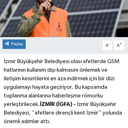
Siyaset
Spor
Paylaş
-
+
A
A
İzmir Büyükşehir Belediyesi olası afetlerde GSM
hatlarının kullanım dışı kalmasını önlemek ve
iletişim kesintilerini en aza indirmek için bir dizi
uygulamayı hayata geçiriyor. Bu kapsamda
toplanma alanlarına haberleşme römorku
yerleştirilecek.
İZMİR (İGFA) -
İzmir Büyükşehir
Belediyesi, “afetlere dirençli kent İzmir” yolunda
önemli adımlar attı.