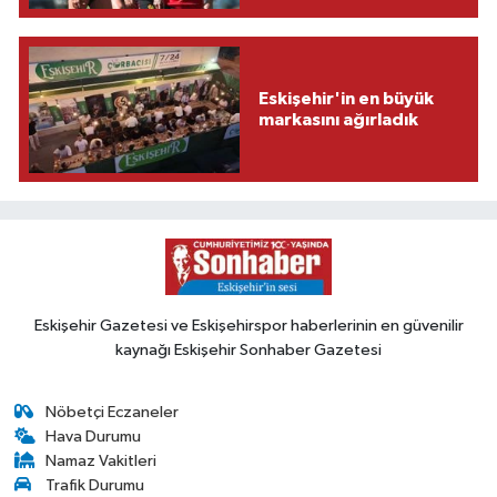
Eskişehir'in en büyük
markasını ağırladık
Eskişehir Gazetesi ve Eskişehirspor haberlerinin en güvenilir
kaynağı Eskişehir Sonhaber Gazetesi
Nöbetçi Eczaneler
Hava Durumu
Namaz Vakitleri
Trafik Durumu