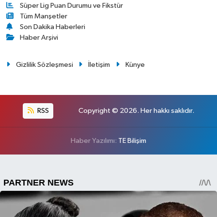
Süper Lig Puan Durumu ve Fikstür
Tüm Manşetler
Son Dakika Haberleri
Haber Arşivi
Gizlilik Sözleşmesi
İletişim
Künye
RSS
Copyright © 2026. Her hakkı saklıdır.
Haber Yazılımı:
TE Bilişim