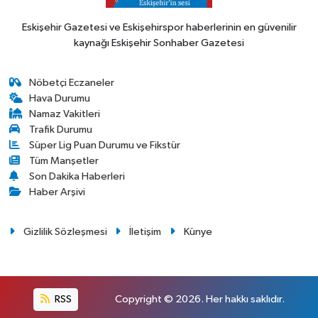
Eskişehir Gazetesi ve Eskişehirspor haberlerinin en güvenilir
kaynağı Eskişehir Sonhaber Gazetesi
Nöbetçi Eczaneler
Hava Durumu
Namaz Vakitleri
Trafik Durumu
Süper Lig Puan Durumu ve Fikstür
Tüm Manşetler
Son Dakika Haberleri
Haber Arşivi
Gizlilik Sözleşmesi
İletişim
Künye
RSS
Copyright © 2026. Her hakkı saklıdır.