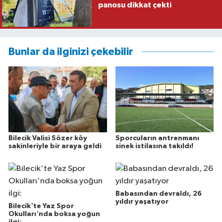
panosu dikkat çekti
Bunlar da ilginizi çekebilir
Bilecik Valisi Sözer köy
Sporcuların antrenmanı
sakinleriyle bir araya geldi
sinek istilasına takıldı!
Babasından devraldı, 26
yıldır yaşatıyor
Bilecik'te Yaz Spor
Okulları'nda boksa yoğun
ilgi: