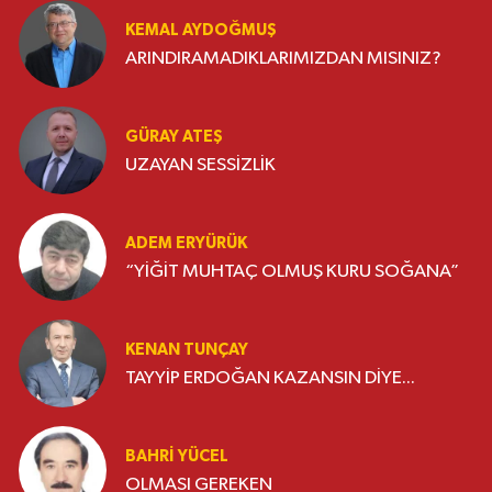
KEMAL AYDOĞMUŞ
ARINDIRAMADIKLARIMIZDAN MISINIZ?
GÜRAY ATEŞ
UZAYAN SESSİZLİK
ADEM ERYÜRÜK
“YİĞİT MUHTAÇ OLMUŞ KURU SOĞANA”
KENAN TUNÇAY
TAYYİP ERDOĞAN KAZANSIN DİYE...
BAHRI YÜCEL
OLMASI GEREKEN