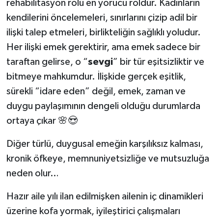
rehabilitasyon rolü en yorucu roldür. Kadınların
kendilerini öncelemeleri, sınırlarını çizip adil bir
ilişki talep etmeleri, birlikteliğin sağlıklı yoludur.
Her ilişki emek gerektirir, ama emek sadece bir
taraftan gelirse, o “
sevgi
” bir tür eşitsizliktir ve
bitmeye mahkumdur. İlişkide gerçek eşitlik,
sürekli “idare eden” değil, emek, zaman ve
duygu paylaşımının dengeli olduğu durumlarda
ortaya çıkar 🌸😍
Diğer türlü, duygusal emeğin karşılıksız kalması,
kronik öfkeye, memnuniyetsizliğe ve mutsuzluğa
neden olur…
Hazır aile yılı ilan edilmişken ailenin iç dinamikleri
üzerine kofa yormak, iyileştirici çalışmaları