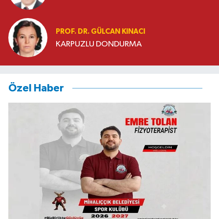
PROF. DR. GÜLCAN KINACI
KARPUZLU DONDURMA
Özel Haber