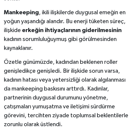
Mankeeping
, ikili ilişkilerde duygusal emeğin en
yoğun yaşandığı alandır. Bu enerji tüketen süreç,
ilişkide
erkeğin ihtiyaçlarının giderilmesinin
kadının sorumluluğuymuş gibi görülmesinden
kaynaklanır.
Özetle günümüzde, kadından beklenen roller
genişledikçe genişledi. Bir ilişkide sorun varsa,
kadının hatası veya yetersizliği olarak algılanması
da mankeeping baskısını arttırdı. Kadınlar,
partnerinin duygusal durumunu yönetme,
çatışmaları yumuşatma ve iletişimi sürdürme
görevini, tercihten ziyade toplumsal beklentilerle
zorunlu olarak üstlendi.