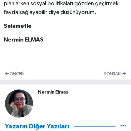
planlarken sosyal politikaları gözden geçirmek
fayda sağlayabilir diye düşünüyorum.
Selametle
Nermin ELMAS
ÖNCEKI
SONRAKI
Nermin Elmas
Yazarın Diğer Yazıları