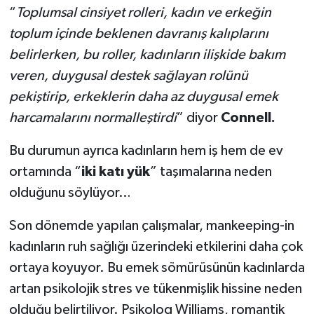
“
Toplumsal cinsiyet rolleri, kadın ve erkeğin
toplum içinde beklenen davranış kalıplarını
belirlerken, bu roller, kadınların ilişkide bakım
veren, duygusal destek sağlayan rolünü
pekiştirip, erkeklerin daha az duygusal emek
harcamalarını normalleştirdi
” diyor
Connell.
Bu durumun ayrıca kadınların hem iş hem de ev
ortamında “
iki katı yük
” taşımalarına neden
olduğunu söylüyor…
Son dönemde yapılan çalışmalar, mankeeping-in
kadınların ruh sağlığı üzerindeki etkilerini daha çok
ortaya koyuyor. Bu emek sömürüsünün kadınlarda
artan psikolojik stres ve tükenmişlik hissine neden
olduğu belirtiliyor. Psikolog Williams, romantik