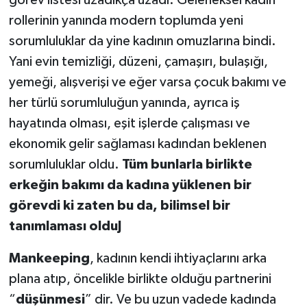
görev listesi uzadıkça uzadı. Geleneksel kadın
rollerinin yanında modern toplumda yeni
sorumluluklar da yine kadının omuzlarına bindi.
Yani evin temizliği, düzeni, çamaşırı, bulaşığı,
yemeği, alışverişi ve eğer varsa çocuk bakımı ve
her türlü sorumluluğun yanında, ayrıca iş
hayatında olması, eşit işlerde çalışması ve
ekonomik gelir sağlaması kadından beklenen
sorumluluklar oldu.
Tüm bunlarla birlikte
erkeğin bakımı da kadına yüklenen bir
görevdi ki zaten bu da, bilimsel bir
tanımlaması oldu
J
Mankeeping
, kadının kendi ihtiyaçlarını arka
plana atıp, öncelikle birlikte olduğu partnerini
“
düşünmesi
” dir. Ve bu uzun vadede kadında