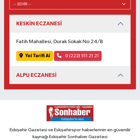
KESKİN ECZANESİ
Fatih Mahallesi, Durak Sokak No:24/B
Yol Tarifi Al
0 (222) 511 21 21
ALPU ECZANESİ
Eskişehir Gazetesi ve Eskişehirspor haberlerinin en güvenilir
kaynağı Eskişehir Sonhaber Gazetesi