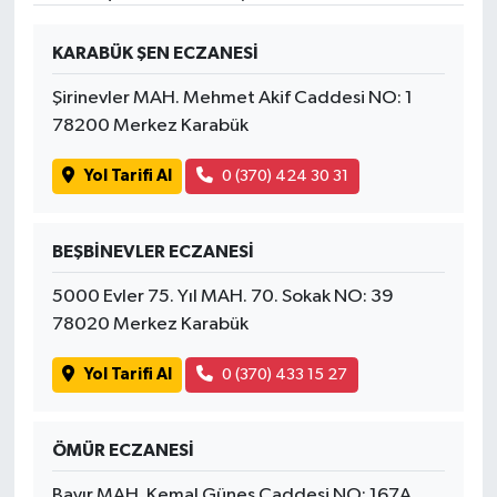
KARABÜK ŞEN ECZANESİ
Şirinevler MAH. Mehmet Akif Caddesi NO: 1
78200 Merkez Karabük
Yol Tarifi Al
0 (370) 424 30 31
BEŞBİNEVLER ECZANESİ
5000 Evler 75. Yıl MAH. 70. Sokak NO: 39
78020 Merkez Karabük
Yol Tarifi Al
0 (370) 433 15 27
ÖMÜR ECZANESİ
Bayır MAH. Kemal Güneş Caddesi NO: 167A