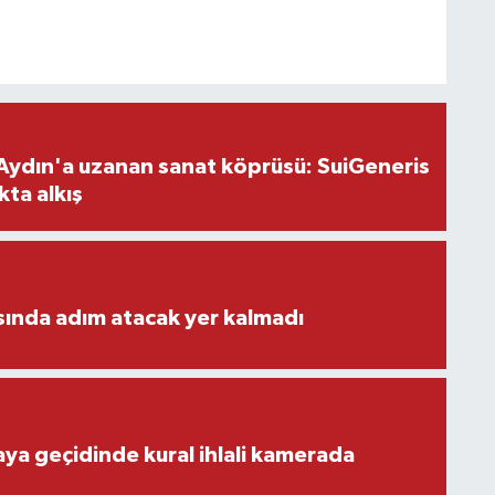
Aydın'a uzanan sanat köprüsü: SuiGeneris
kta alkış
ısında adım atacak yer kalmadı
aya geçidinde kural ihlali kamerada