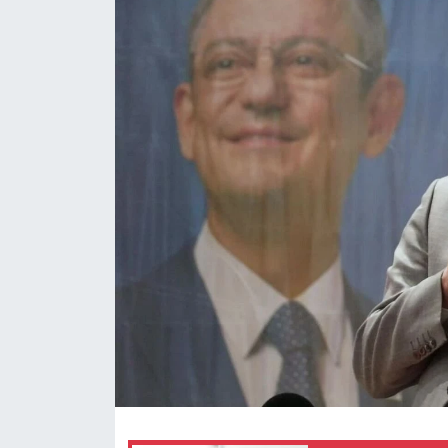
Siyaset
Spor