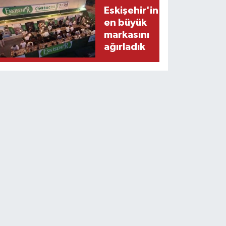
Eskişehir'in
en büyük
markasını
ağırladık