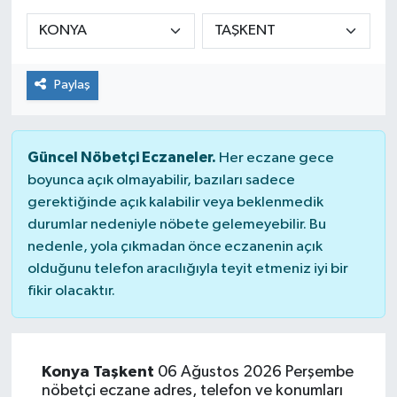
Siyaset
Spor
Paylaş
Güncel Nöbetçi Eczaneler.
Her eczane gece
boyunca açık olmayabilir, bazıları sadece
gerektiğinde açık kalabilir veya beklenmedik
durumlar nedeniyle nöbete gelemeyebilir. Bu
nedenle, yola çıkmadan önce eczanenin açık
olduğunu telefon aracılığıyla teyit etmeniz iyi bir
fikir olacaktır.
Konya Taşkent
06 Ağustos 2026 Perşembe
nöbetçi eczane adres, telefon ve konumları