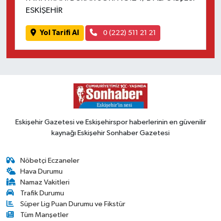
ESKİŞEHİR
Yol Tarifi Al
0 (222) 511 21 21
Eskişehir Gazetesi ve Eskişehirspor haberlerinin en güvenilir
kaynağı Eskişehir Sonhaber Gazetesi
Nöbetçi Eczaneler
Hava Durumu
Namaz Vakitleri
Trafik Durumu
Süper Lig Puan Durumu ve Fikstür
Tüm Manşetler