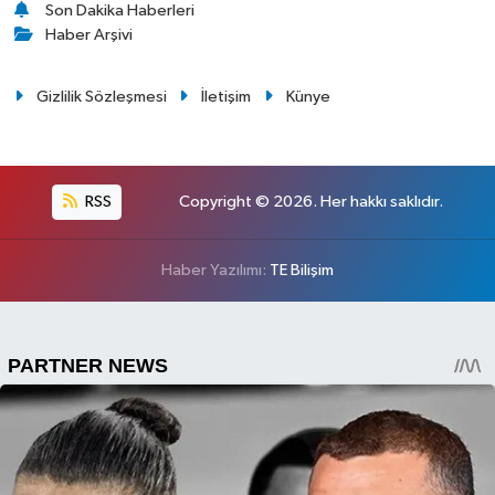
Son Dakika Haberleri
Haber Arşivi
Gizlilik Sözleşmesi
İletişim
Künye
RSS
Copyright © 2026. Her hakkı saklıdır.
Haber Yazılımı:
TE Bilişim