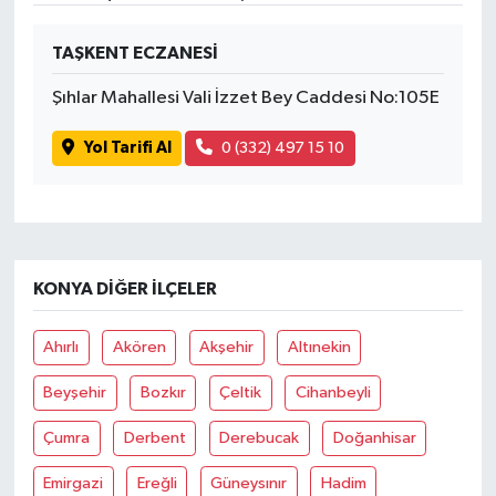
TAŞKENT ECZANESİ
Şıhlar Mahallesi Vali İzzet Bey Caddesi No:105E
Yol Tarifi Al
0 (332) 497 15 10
KONYA DIĞER İLÇELER
Ahırlı
Akören
Akşehir
Altınekin
Beyşehir
Bozkır
Çeltik
Cihanbeyli
Çumra
Derbent
Derebucak
Doğanhisar
Emirgazi
Ereğli
Güneysınır
Hadim