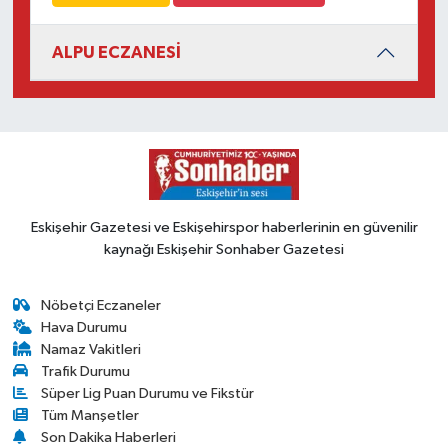
ALPU ECZANESİ
Eskişehir Gazetesi ve Eskişehirspor haberlerinin en güvenilir
kaynağı Eskişehir Sonhaber Gazetesi
Nöbetçi Eczaneler
Hava Durumu
Namaz Vakitleri
Trafik Durumu
Süper Lig Puan Durumu ve Fikstür
Tüm Manşetler
Son Dakika Haberleri