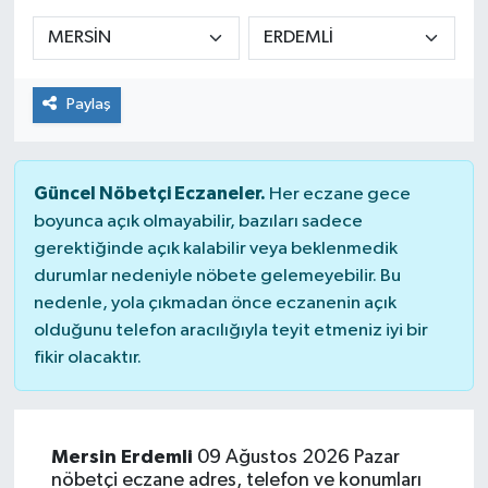
Siyaset
Spor
Paylaş
Güncel Nöbetçi Eczaneler.
Her eczane gece
boyunca açık olmayabilir, bazıları sadece
gerektiğinde açık kalabilir veya beklenmedik
durumlar nedeniyle nöbete gelemeyebilir. Bu
nedenle, yola çıkmadan önce eczanenin açık
olduğunu telefon aracılığıyla teyit etmeniz iyi bir
fikir olacaktır.
Mersin Erdemli
09 Ağustos 2026 Pazar
nöbetçi eczane adres, telefon ve konumları