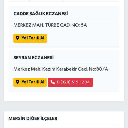
CADDE SAĞLIK ECZANESİ
MERKEZ MAH. TÜRBE CAD. NO: 5A
Yol Tarifi Al
SEYRAN ECZANESİ
Merkez Mah. Kazım Karabekir Cad. No:80/A
Yol Tarifi Al
0 (324) 515 32 34
MERSIN DIĞER İLÇELER