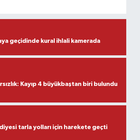
aya geçidinde kural ihlali kamerada
ırsızlık: Kayıp 4 büyükbaştan biri bulundu
iyesi tarla yolları için harekete geçti