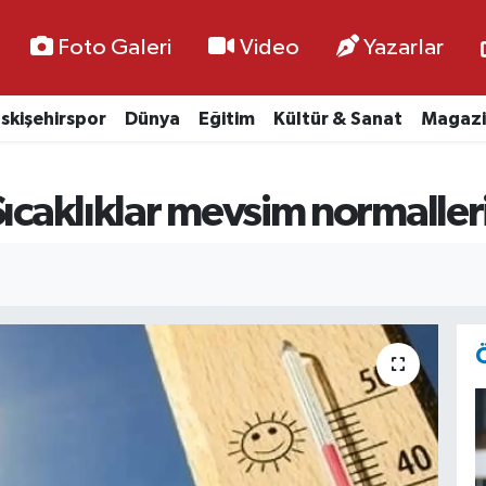
Foto Galeri
Video
Yazarlar
skişehirspor
Dünya
Eğitim
Kültür & Sanat
Magazi
Sıcaklıklar mevsim normaller