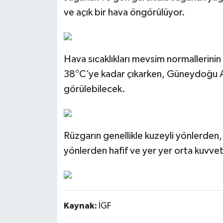
ve açık bir hava öngörülüyor.
Hava sıcaklıkları mevsim normallerini
38°C’ye kadar çıkarken, Güneydoğu A
görülebilecek.
Rüzgarın genellikle kuzeyli yönlerden
yönlerden hafif ve yer yer orta kuvvet
Kaynak:
İGF