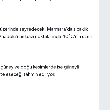
n üzerinde seyredecek. Marmara’da sıcaklık
nadolu’nun bazı noktalarında 40°C’nin üzeri
, güney ve doğu kesimlerde ise güneyli
te eseceği tahmin ediliyor.