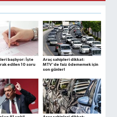
leri başlıyor: İşte
Araç sahipleri dikkat:
rak edilen 10 soru
MTV'de faiz ödememek için
son günler!