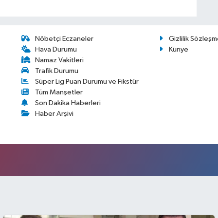
Nöbetçi Eczaneler
Gizlilik Sözleşm
Hava Durumu
Künye
Namaz Vakitleri
Trafik Durumu
Süper Lig Puan Durumu ve Fikstür
Tüm Manşetler
Son Dakika Haberleri
Haber Arşivi