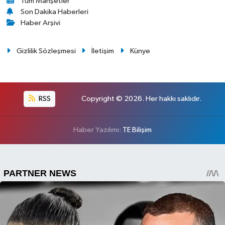
Tüm Manşetler
Son Dakika Haberleri
Haber Arşivi
Gizlilik Sözleşmesi
İletişim
Künye
RSS
Copyright © 2026. Her hakkı saklıdır.
Haber Yazılımı:
TE Bilişim