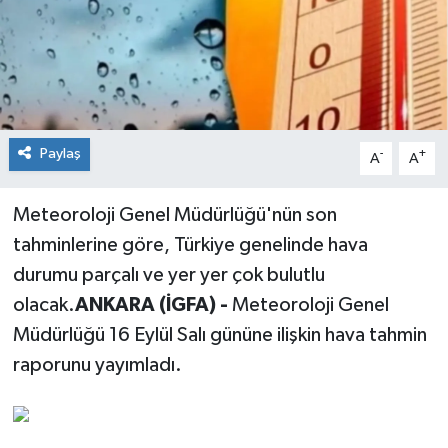
Siyaset
Spor
Paylaş
-
+
A
A
Meteoroloji Genel Müdürlüğü'nün son
tahminlerine göre, Türkiye genelinde hava
durumu parçalı ve yer yer çok bulutlu
olacak.
ANKARA (İGFA) -
Meteoroloji Genel
Müdürlüğü 16 Eylül Salı gününe ilişkin hava tahmin
raporunu yayımladı.