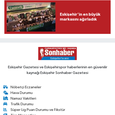
Eskişehir'in en büyük
markasını ağırladık
Eskişehir Gazetesi ve Eskişehirspor haberlerinin en güvenilir
kaynağı Eskişehir Sonhaber Gazetesi
Nöbetçi Eczaneler
Hava Durumu
Namaz Vakitleri
Trafik Durumu
Süper Lig Puan Durumu ve Fikstür