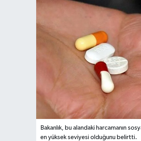
Siyaset
Spor
Bakanlık, bu alandaki harcamanın sosy
en yüksek seviyesi olduğunu belirtti.