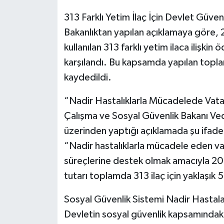
313 Farklı Yetim İlaç İçin Devlet Güve
Bakanlıktan yapılan açıklamaya göre, 20
kullanılan 313 farklı yetim ilaca ilişki
karşılandı. Bu kapsamda yapılan toplam
kaydedildi.
“Nadir Hastalıklarla Mücadelede Vata
Çalışma ve Sosyal Güvenlik Bakanı Veda
üzerinden yaptığı açıklamada şu ifade
“Nadir hastalıklarla mücadele eden v
süreçlerine destek olmak amacıyla 2
tutarı toplamda 313 ilaç için yaklaşık 5
Sosyal Güvenlik Sistemi Nadir Hastal
Devletin sosyal güvenlik kapsamındaki 