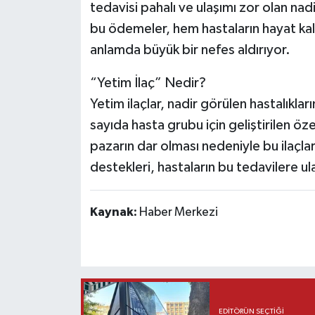
tedavisi pahalı ve ulaşımı zor olan nadi
bu ödemeler, hem hastaların hayat kali
anlamda büyük bir nefes aldırıyor.
“Yetim İlaç” Nedir?
Yetim ilaçlar, nadir görülen hastalıkları
sayıda hasta grubu için geliştirilen öze
pazarın dar olması nedeniyle bu ilaçlar
destekleri, hastaların bu tedavilere u
Kaynak:
Haber Merkezi
EDITÖRÜN SEÇTIĞI