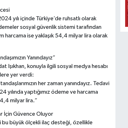
ncesi
24 yılı içinde Türkiye’de ruhsatlı olarak
n ödemeler sosyal güvenlik sistemi tarafından
 harcama ise yaklaşık 54,4 milyar lira olarak
ndaşımızın Yanındayız”
t Işıkhan, konuyla ilgili sosyal medya hesabı
lere yer verdi:
atandaşlarımızın her zaman yanındayız. Tedavi
024 yılında yaptığımız ödeme ve harcama
4,4 milyar lira.”
ar İçin Güvence Oluyor
bu büyük ölçekli ilaç desteği, özellikle