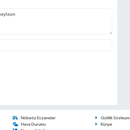
Nöbetçi Eczaneler
Gizlilik Sözleşm
Hava Durumu
Künye