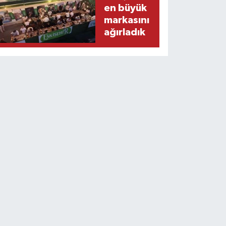
en büyük
markasını
ağırladık