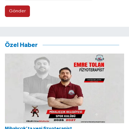
Gönder
Özel Haber
Mihalıççık’ta yeni fizyoterapist