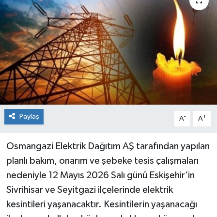
Siyaset
Spor
Paylaş
-
+
A
A
Osmangazi Elektrik Dağıtım AŞ tarafından yapılan
planlı bakım, onarım ve şebeke tesis çalışmaları
nedeniyle 12 Mayıs 2026 Salı günü Eskişehir’in
Sivrihisar ve Seyitgazi ilçelerinde elektrik
kesintileri yaşanacaktır. Kesintilerin yaşanacağı