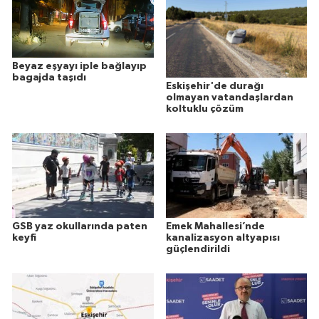
Beyaz eşyayı iple bağlayıp
bagajda taşıdı
Eskişehir'de durağı
olmayan vatandaşlardan
koltuklu çözüm
GSB yaz okullarında paten
Emek Mahallesi’nde
keyfi
kanalizasyon altyapısı
güçlendirildi