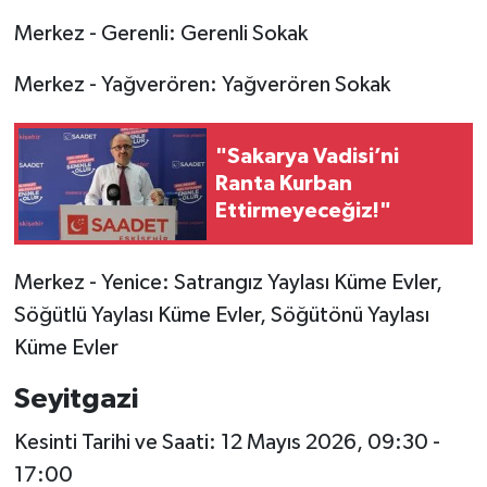
Merkez - Gerenli: Gerenli Sokak
Merkez - Yağverören: Yağverören Sokak
"Sakarya Vadisi’ni
Ranta Kurban
Ettirmeyeceğiz!"
Merkez - Yenice: Satrangız Yaylası Küme Evler,
Söğütlü Yaylası Küme Evler, Söğütönü Yaylası
Küme Evler
Seyitgazi
Kesinti Tarihi ve Saati: 12 Mayıs 2026, 09:30 -
17:00