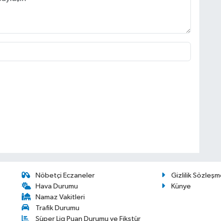
Nöbetçi Eczaneler
Gizlilik Sözleşm
Hava Durumu
Künye
Namaz Vakitleri
Trafik Durumu
Süper Lig Puan Durumu ve Fikstür