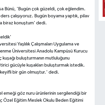
 Bünü, 'Bugün çok güzeldi, çok eğlendim.
ders çalışıyoruz. Bugün boyama yaptık, pilav
a biraz konuştum' dedi.
geldik'
ersitesi Yaşlılık Çalışmaları Uygulama ve
lenme Üniversitesi Anadolu Kampüsü Kurucu
üç kuşağı buluşturmanın mutluluğunu
ştirici gücüyle kuşakları buluşturmak istedik.
keyifli bir gün olmuştur.' dedi.
l emeği göz nuru ürünlerinin sergilendiği bir
aç Özel Eğitim Meslek Okulu Beden Eğitimi