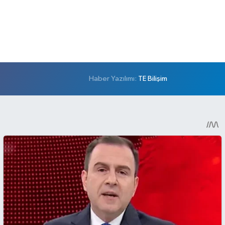
Haber Yazılımı:
TE Bilişim