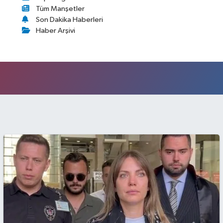
Tüm Manşetler
Son Dakika Haberleri
Haber Arşivi