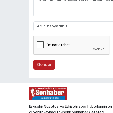
Gönder
Eskişehir Gazetesi ve Eskişehirspor haberlerinin en
güvenilir kaynağı Eskişehir Sonhaber Gazetesi