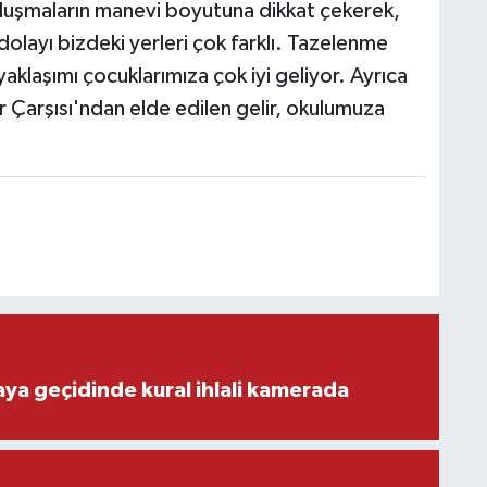
uşmaların manevi boyutuna dikkat çekerek,
olayı bizdeki yerleri çok farklı. Tazelenme
yaklaşımı çocuklarımıza çok iyi geliyor. Ayrıca
ır Çarşısı'ndan elde edilen gelir, okulumuza
aya geçidinde kural ihlali kamerada