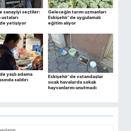
e sanayiyi seçtiler:
Geleceğin tarım uzmanları
 ustaları
Eskişehir'de uygulamalı
de yetişiyor
eğitim alıyor
'de yaşlı adama
Eskişehir'de vatandaşlar
sında saldırı
sıcak havalarda sokak
hayvanlarını unutmadı