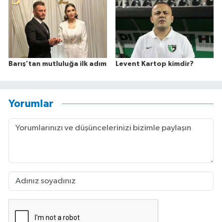
Barış’tan mutluluğa ilk adım
Levent Kartop kimdir?
Yorumlar