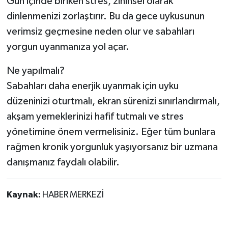
Gün içinde biriken stres, zihinsel olarak
dinlenmenizi zorlaştırır. Bu da gece uykusunun
verimsiz geçmesine neden olur ve sabahları
yorgun uyanmanıza yol açar.
Ne yapılmalı?
Sabahları daha enerjik uyanmak için uyku
düzeninizi oturtmalı, ekran sürenizi sınırlandırmalı,
akşam yemeklerinizi hafif tutmalı ve stres
yönetimine önem vermelisiniz. Eğer tüm bunlara
rağmen kronik yorgunluk yaşıyorsanız bir uzmana
danışmanız faydalı olabilir.
Kaynak:
HABER MERKEZİ