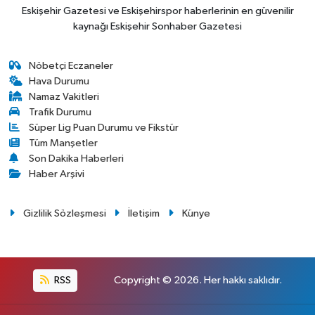
Eskişehir Gazetesi ve Eskişehirspor haberlerinin en güvenilir
kaynağı Eskişehir Sonhaber Gazetesi
Nöbetçi Eczaneler
Hava Durumu
Namaz Vakitleri
Trafik Durumu
Süper Lig Puan Durumu ve Fikstür
Tüm Manşetler
Son Dakika Haberleri
Haber Arşivi
Gizlilik Sözleşmesi
İletişim
Künye
RSS
Copyright © 2026. Her hakkı saklıdır.